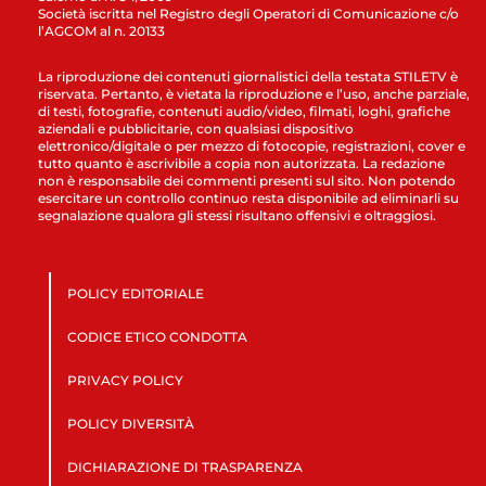
Società iscritta nel Registro degli Operatori di Comunicazione c/o
l’AGCOM al n. 20133
La riproduzione dei contenuti giornalistici della testata STILETV è
riservata. Pertanto, è vietata la riproduzione e l’uso, anche parziale,
di testi, fotografie, contenuti audio/video, filmati, loghi, grafiche
aziendali e pubblicitarie, con qualsiasi dispositivo
elettronico/digitale o per mezzo di fotocopie, registrazioni, cover e
tutto quanto è ascrivibile a copia non autorizzata. La redazione
non è responsabile dei commenti presenti sul sito. Non potendo
esercitare un controllo continuo resta disponibile ad eliminarli su
segnalazione qualora gli stessi risultano offensivi e oltraggiosi.
POLICY EDITORIALE
CODICE ETICO CONDOTTA
PRIVACY POLICY
POLICY DIVERSITÀ
DICHIARAZIONE DI TRASPARENZA