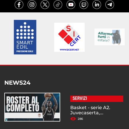
NEWS24
SERVIZI
Basket - serie A2.
Juvecaserta,...
286