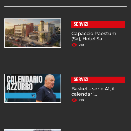
SERVIZI
Capaccio Paestum
(Sa), Hotel Sa...
210
SERVIZI
Basket - serie A1, il
calendari...
210