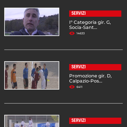
SERVIZI
I° Categoria gir. G,
Socia-Sant...
14633
SERVIZI
Promozione gir. D,
Calpazio-Pos...
6411
SERVIZI