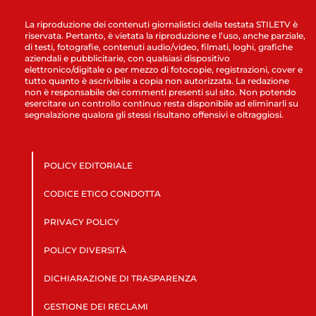
La riproduzione dei contenuti giornalistici della testata STILETV è
riservata. Pertanto, è vietata la riproduzione e l’uso, anche parziale,
di testi, fotografie, contenuti audio/video, filmati, loghi, grafiche
aziendali e pubblicitarie, con qualsiasi dispositivo
elettronico/digitale o per mezzo di fotocopie, registrazioni, cover e
tutto quanto è ascrivibile a copia non autorizzata. La redazione
non è responsabile dei commenti presenti sul sito. Non potendo
esercitare un controllo continuo resta disponibile ad eliminarli su
segnalazione qualora gli stessi risultano offensivi e oltraggiosi.
POLICY EDITORIALE
CODICE ETICO CONDOTTA
PRIVACY POLICY
POLICY DIVERSITÀ
DICHIARAZIONE DI TRASPARENZA
GESTIONE DEI RECLAMI