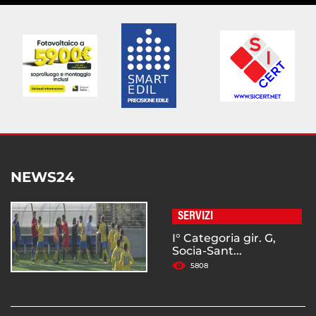
NEWS24
SERVIZI
I° Categoria gir. G,
Socia-Sant...
5808