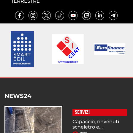
TERRESTRE
NEWS24
SERVIZI
Capaccio, rinvenuti
scheletro e...