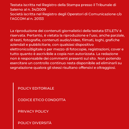
Testata iscritta nel Registro della Stampa presso il Tribunale di
Salerno al n. 34/2009
Società iscritta nel Registro degli Operatori di Comunicazione c/o
l’AGCOM al n. 20133
La riproduzione dei contenuti giornalistici della testata STILETV è
riservata. Pertanto, è vietata la riproduzione e l’uso, anche parziale,
di testi, fotografie, contenuti audio/video, filmati, loghi, grafiche
aziendali e pubblicitarie, con qualsiasi dispositivo
elettronico/digitale o per mezzo di fotocopie, registrazioni, cover e
tutto quanto è ascrivibile a copia non autorizzata. La redazione
non è responsabile dei commenti presenti sul sito. Non potendo
esercitare un controllo continuo resta disponibile ad eliminarli su
segnalazione qualora gli stessi risultano offensivi e oltraggiosi.
POLICY EDITORIALE
CODICE ETICO CONDOTTA
PRIVACY POLICY
POLICY DIVERSITÀ