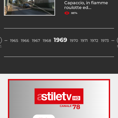
Capaccio, in fiamme
roulotte ed...
8874
1969
…
…
1965
1966
1967
1968
1970
1971
1972
1973
C.