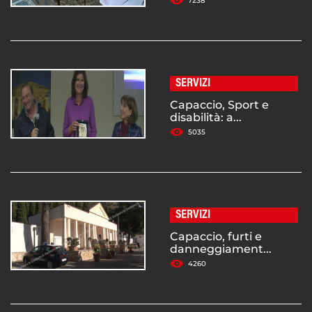
7238
SERVIZI
Capaccio, Sport e
disabilità: a...
5035
SERVIZI
Capaccio, furti e
danneggiament...
4260