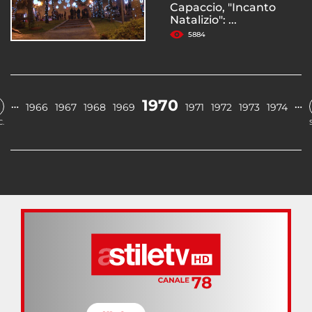
Capaccio, "Incanto
Natalizio": ...
5884
1970
…
…
1966
1967
1968
1969
1971
1972
1973
1974
.