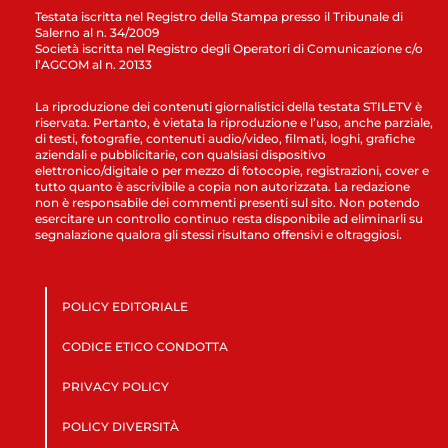
Testata iscritta nel Registro della Stampa presso il Tribunale di
Salerno al n. 34/2009
Società iscritta nel Registro degli Operatori di Comunicazione c/o
l’AGCOM al n. 20133
La riproduzione dei contenuti giornalistici della testata STILETV è
riservata. Pertanto, è vietata la riproduzione e l’uso, anche parziale,
di testi, fotografie, contenuti audio/video, filmati, loghi, grafiche
aziendali e pubblicitarie, con qualsiasi dispositivo
elettronico/digitale o per mezzo di fotocopie, registrazioni, cover e
tutto quanto è ascrivibile a copia non autorizzata. La redazione
non è responsabile dei commenti presenti sul sito. Non potendo
esercitare un controllo continuo resta disponibile ad eliminarli su
segnalazione qualora gli stessi risultano offensivi e oltraggiosi.
POLICY EDITORIALE
CODICE ETICO CONDOTTA
PRIVACY POLICY
POLICY DIVERSITÀ