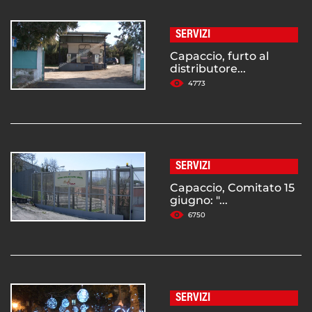
SERVIZI
Capaccio, furto al
distributore...
4773
SERVIZI
Capaccio, Comitato 15
giugno: "...
6750
SERVIZI