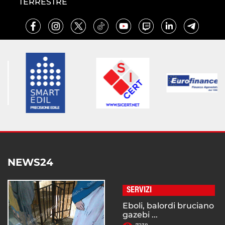
TERRESTRE
NEWS24
SERVIZI
Eboli, balordi bruciano
gazebi ...