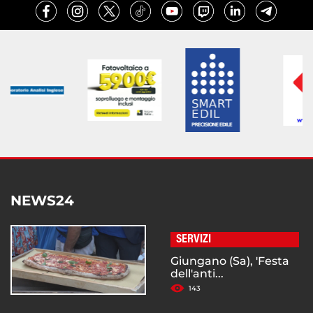
NEWS24
SERVIZI
Giungano (Sa), 'Festa
dell'anti...
143