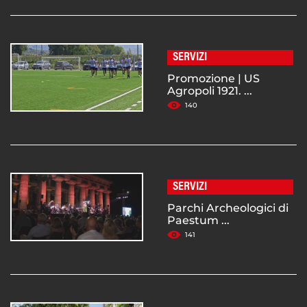
SERVIZI
Promozione | US
Agropoli 1921. ...
140
SERVIZI
Parchi Archeologici di
Paestum ...
141