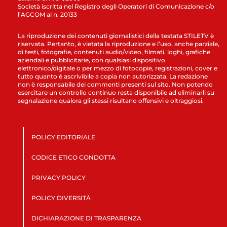
Società iscritta nel Registro degli Operatori di Comunicazione c/o
l’AGCOM al n. 20133
La riproduzione dei contenuti giornalistici della testata STILETV è
riservata. Pertanto, è vietata la riproduzione e l’uso, anche parziale,
di testi, fotografie, contenuti audio/video, filmati, loghi, grafiche
aziendali e pubblicitarie, con qualsiasi dispositivo
elettronico/digitale o per mezzo di fotocopie, registrazioni, cover e
tutto quanto è ascrivibile a copia non autorizzata. La redazione
non è responsabile dei commenti presenti sul sito. Non potendo
esercitare un controllo continuo resta disponibile ad eliminarli su
segnalazione qualora gli stessi risultano offensivi e oltraggiosi.
POLICY EDITORIALE
CODICE ETICO CONDOTTA
PRIVACY POLICY
POLICY DIVERSITÀ
DICHIARAZIONE DI TRASPARENZA