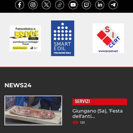
NEWS24
SERVIZI
Giungano (Sa), 'Festa
dell'anti...
125