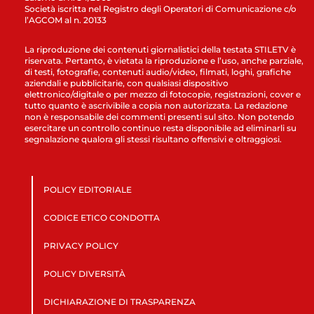
Società iscritta nel Registro degli Operatori di Comunicazione c/o
l’AGCOM al n. 20133
La riproduzione dei contenuti giornalistici della testata STILETV è
riservata. Pertanto, è vietata la riproduzione e l’uso, anche parziale,
di testi, fotografie, contenuti audio/video, filmati, loghi, grafiche
aziendali e pubblicitarie, con qualsiasi dispositivo
elettronico/digitale o per mezzo di fotocopie, registrazioni, cover e
tutto quanto è ascrivibile a copia non autorizzata. La redazione
non è responsabile dei commenti presenti sul sito. Non potendo
esercitare un controllo continuo resta disponibile ad eliminarli su
segnalazione qualora gli stessi risultano offensivi e oltraggiosi.
POLICY EDITORIALE
CODICE ETICO CONDOTTA
PRIVACY POLICY
POLICY DIVERSITÀ
DICHIARAZIONE DI TRASPARENZA