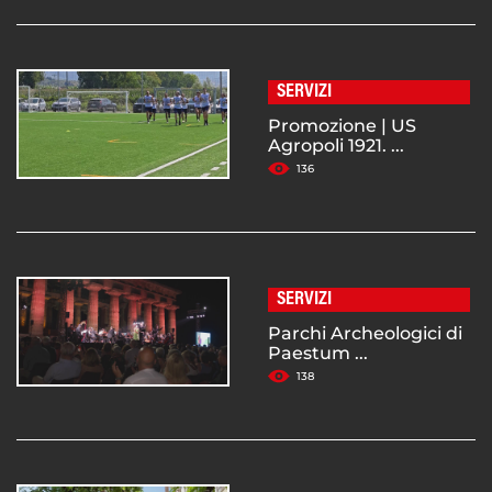
SERVIZI
Promozione | US
Agropoli 1921. ...
136
SERVIZI
Parchi Archeologici di
Paestum ...
138