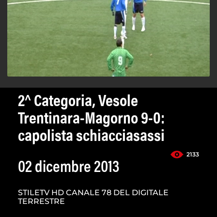
2^ Categoria, Vesole
Trentinara-Magorno 9-0:
capolista schiacciasassi
2133
02 dicembre 2013
STILETV HD CANALE 78 DEL DIGITALE
TERRESTRE