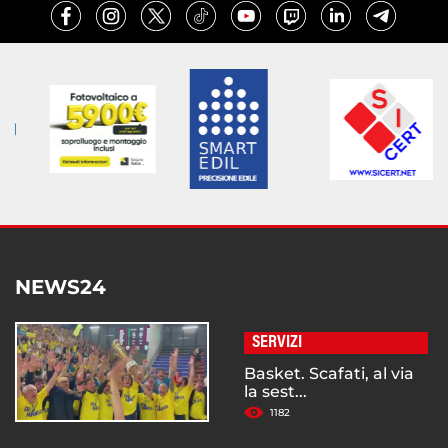
NEWS24
SERVIZI
Basket. Scafati, al via
la sest...
1182