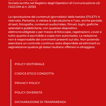
Società iscritta nel Registro degli Operatori di Comunicazione c/o
l’AGCOM al n. 20133
La riproduzione dei contenuti giornalistici della testata STILETV è
riservata. Pertanto, è vietata la riproduzione e l’uso, anche parziale,
di testi, fotografie, contenuti audio/video, filmati, loghi, grafiche
aziendali e pubblicitarie, con qualsiasi dispositivo
elettronico/digitale o per mezzo di fotocopie, registrazioni, cover e
tutto quanto è ascrivibile a copia non autorizzata. La redazione
non è responsabile dei commenti presenti sul sito. Non potendo
esercitare un controllo continuo resta disponibile ad eliminarli su
segnalazione qualora gli stessi risultano offensivi e oltraggiosi.
POLICY EDITORIALE
CODICE ETICO CONDOTTA
PRIVACY POLICY
POLICY DIVERSITÀ
DICHIARAZIONE DI TRASPARENZA