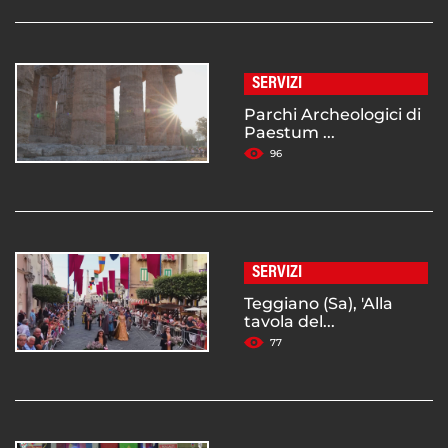
SERVIZI
Parchi Archeologici di
Paestum ...
96
SERVIZI
Teggiano (Sa), 'Alla
tavola del...
77