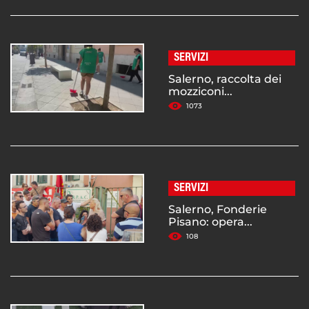
SERVIZI
Salerno, raccolta dei
mozziconi...
1073
SERVIZI
Salerno, Fonderie
Pisano: opera...
108