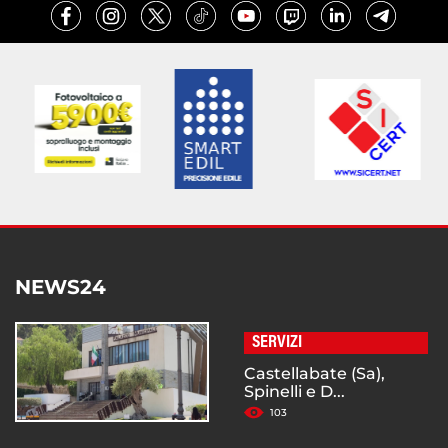
NEWS24
SERVIZI
Castellabate (Sa),
Spinelli e D...
103