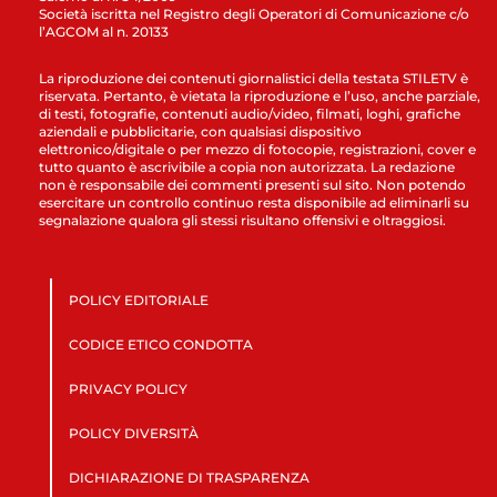
Società iscritta nel Registro degli Operatori di Comunicazione c/o
l’AGCOM al n. 20133
La riproduzione dei contenuti giornalistici della testata STILETV è
riservata. Pertanto, è vietata la riproduzione e l’uso, anche parziale,
di testi, fotografie, contenuti audio/video, filmati, loghi, grafiche
aziendali e pubblicitarie, con qualsiasi dispositivo
elettronico/digitale o per mezzo di fotocopie, registrazioni, cover e
tutto quanto è ascrivibile a copia non autorizzata. La redazione
non è responsabile dei commenti presenti sul sito. Non potendo
esercitare un controllo continuo resta disponibile ad eliminarli su
segnalazione qualora gli stessi risultano offensivi e oltraggiosi.
POLICY EDITORIALE
CODICE ETICO CONDOTTA
PRIVACY POLICY
POLICY DIVERSITÀ
DICHIARAZIONE DI TRASPARENZA