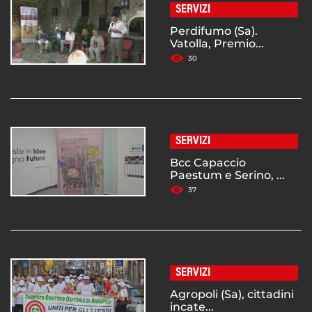
SERVIZI
Perdifumo (Sa).
Vatolla, Premio...
30
SERVIZI
Bcc Capaccio
Paestum e Serino, ...
37
SERVIZI
Agropoli (Sa), cittadini
incate...