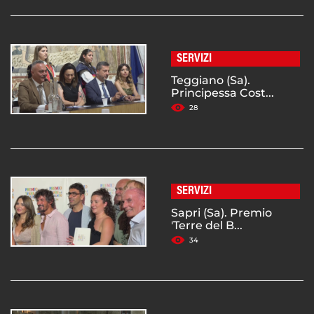
SERVIZI
Teggiano (Sa).
Principessa Cost...
28
SERVIZI
Sapri (Sa). Premio
'Terre del B...
34