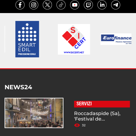
NEWS24
SERVIZI
Roccadaspide (Sa),
'Festival de...
32