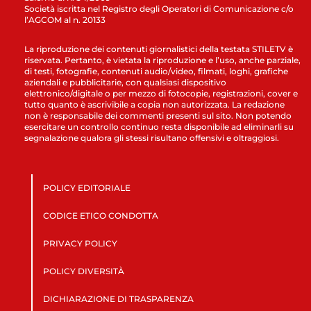
Società iscritta nel Registro degli Operatori di Comunicazione c/o
l’AGCOM al n. 20133
La riproduzione dei contenuti giornalistici della testata STILETV è
riservata. Pertanto, è vietata la riproduzione e l’uso, anche parziale,
di testi, fotografie, contenuti audio/video, filmati, loghi, grafiche
aziendali e pubblicitarie, con qualsiasi dispositivo
elettronico/digitale o per mezzo di fotocopie, registrazioni, cover e
tutto quanto è ascrivibile a copia non autorizzata. La redazione
non è responsabile dei commenti presenti sul sito. Non potendo
esercitare un controllo continuo resta disponibile ad eliminarli su
segnalazione qualora gli stessi risultano offensivi e oltraggiosi.
POLICY EDITORIALE
CODICE ETICO CONDOTTA
PRIVACY POLICY
POLICY DIVERSITÀ
DICHIARAZIONE DI TRASPARENZA