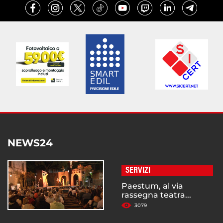
NEWS24
SERVIZI
Paestum, al via
rassegna teatra...
3079