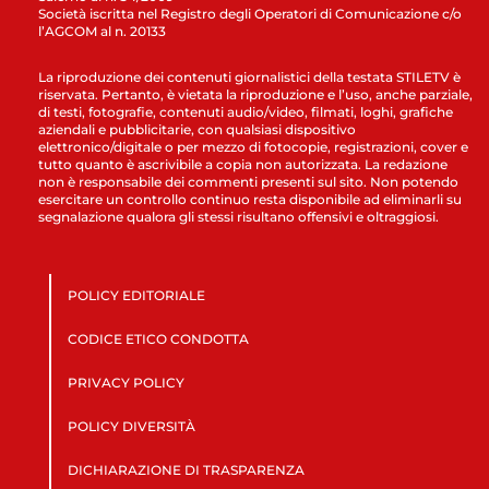
Società iscritta nel Registro degli Operatori di Comunicazione c/o
l’AGCOM al n. 20133
La riproduzione dei contenuti giornalistici della testata STILETV è
riservata. Pertanto, è vietata la riproduzione e l’uso, anche parziale,
di testi, fotografie, contenuti audio/video, filmati, loghi, grafiche
aziendali e pubblicitarie, con qualsiasi dispositivo
elettronico/digitale o per mezzo di fotocopie, registrazioni, cover e
tutto quanto è ascrivibile a copia non autorizzata. La redazione
non è responsabile dei commenti presenti sul sito. Non potendo
esercitare un controllo continuo resta disponibile ad eliminarli su
segnalazione qualora gli stessi risultano offensivi e oltraggiosi.
POLICY EDITORIALE
CODICE ETICO CONDOTTA
PRIVACY POLICY
POLICY DIVERSITÀ
DICHIARAZIONE DI TRASPARENZA