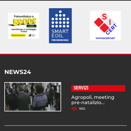
NEWS24
SERVIZI
Agropoli, meeting
pre-natalizio...
1832