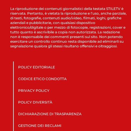
La riproduzione dei contenuti giornalistici della testata STILETV è
riservata. Pertanto, è vietata la riproduzione e l’uso, anche parziale,
di testi, fotografie, contenuti audio/video, filmati, loghi, grafiche
aziendali e pubblicitarie, con qualsiasi dispositivo
elettronico/digitale o per mezzo di fotocopie, registrazioni, cover e
tutto quanto è ascrivibile a copia non autorizzata. La redazione
non è responsabile dei commenti presenti sul sito. Non potendo
esercitare un controllo continuo resta disponibile ad eliminarli su
segnalazione qualora gli stessi risultano offensivi e oltraggiosi.
POLICY EDITORIALE
CODICE ETICO CONDOTTA
PRIVACY POLICY
POLICY DIVERSITÀ
DICHIARAZIONE DI TRASPARENZA
GESTIONE DEI RECLAMI