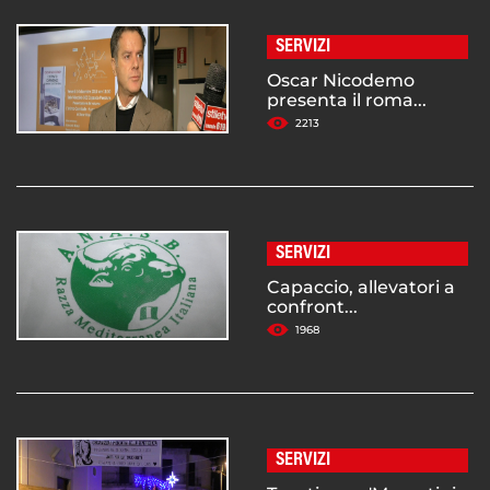
SERVIZI
Oscar Nicodemo
presenta il roma...
2213
SERVIZI
Capaccio, allevatori a
confront...
1968
SERVIZI