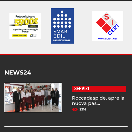
NEWS24
SERVIZI
Roccadaspide, apre la
nuova pas...
3316