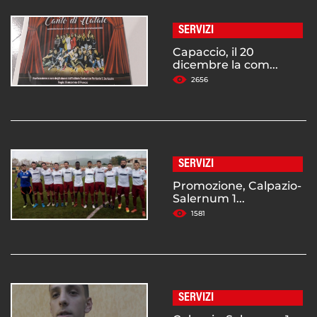
SERVIZI
Capaccio, il 20
dicembre la com...
2656
SERVIZI
Promozione, Calpazio-
Salernum 1...
1581
SERVIZI