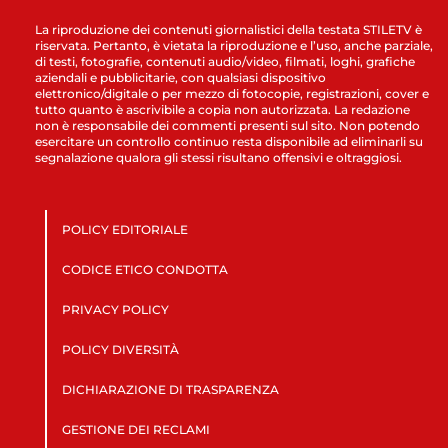
La riproduzione dei contenuti giornalistici della testata STILETV è
riservata. Pertanto, è vietata la riproduzione e l’uso, anche parziale,
di testi, fotografie, contenuti audio/video, filmati, loghi, grafiche
aziendali e pubblicitarie, con qualsiasi dispositivo
elettronico/digitale o per mezzo di fotocopie, registrazioni, cover e
tutto quanto è ascrivibile a copia non autorizzata. La redazione
non è responsabile dei commenti presenti sul sito. Non potendo
esercitare un controllo continuo resta disponibile ad eliminarli su
segnalazione qualora gli stessi risultano offensivi e oltraggiosi.
POLICY EDITORIALE
CODICE ETICO CONDOTTA
PRIVACY POLICY
POLICY DIVERSITÀ
DICHIARAZIONE DI TRASPARENZA
GESTIONE DEI RECLAMI