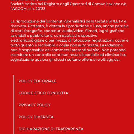
Società iscritta nel Registro degli Operatori di Comunicazione c/o
l’AGCOM al n. 20133
La riproduzione dei contenuti giornalistici della testata STILETV è
riservata. Pertanto, è vietata la riproduzione e l’uso, anche parziale,
di testi, fotografie, contenuti audio/video, filmati, loghi, grafiche
aziendali e pubblicitarie, con qualsiasi dispositivo
elettronico/digitale o per mezzo di fotocopie, registrazioni, cover e
tutto quanto è ascrivibile a copia non autorizzata. La redazione
non è responsabile dei commenti presenti sul sito. Non potendo
esercitare un controllo continuo resta disponibile ad eliminarli su
segnalazione qualora gli stessi risultano offensivi e oltraggiosi.
POLICY EDITORIALE
CODICE ETICO CONDOTTA
PRIVACY POLICY
POLICY DIVERSITÀ
DICHIARAZIONE DI TRASPARENZA