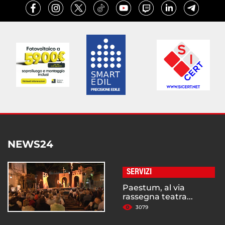
NEWS24
SERVIZI
Paestum, al via
rassegna teatra...
3079