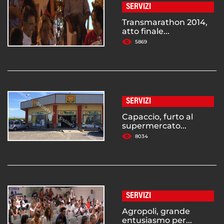
SERVIZI
Transmarathon 2014,
atto finale...
5869
SERVIZI
Capaccio, furto al
supermercato...
8034
SERVIZI
Agropoli, grande
entusiasmo per...