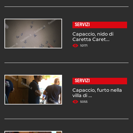
SERVIZI
Capaccio, nido di
Caretta Caret...
10171
SERVIZI
Capaccio, furto nella
villa di ...
5055