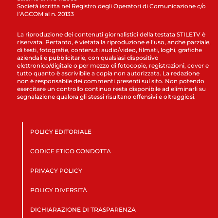
Società iscritta nel Registro degli Operatori di Comunicazione c/o
l’AGCOM al n. 20133
La riproduzione dei contenuti giornalistici della testata STILETV è
riservata. Pertanto, è vietata la riproduzione e l’uso, anche parziale,
di testi, fotografie, contenuti audio/video, filmati, loghi, grafiche
aziendali e pubblicitarie, con qualsiasi dispositivo
elettronico/digitale o per mezzo di fotocopie, registrazioni, cover e
tutto quanto è ascrivibile a copia non autorizzata. La redazione
non è responsabile dei commenti presenti sul sito. Non potendo
esercitare un controllo continuo resta disponibile ad eliminarli su
segnalazione qualora gli stessi risultano offensivi e oltraggiosi.
POLICY EDITORIALE
CODICE ETICO CONDOTTA
PRIVACY POLICY
POLICY DIVERSITÀ
DICHIARAZIONE DI TRASPARENZA