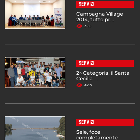
SERVIZI
Campagna Village
2014, tutto pr...
3165
SERVIZI
2^ Categoria, il Santa
Cecilia ...
4297
SERVIZI
Sele, foce
completamente