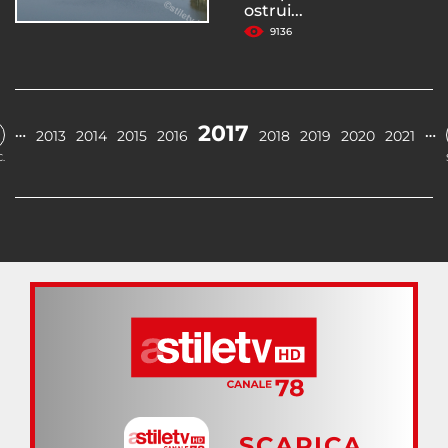
ostrui...
9136
2017
…
…
2013
2014
2015
2016
2018
2019
2020
2021
.
SCARICA