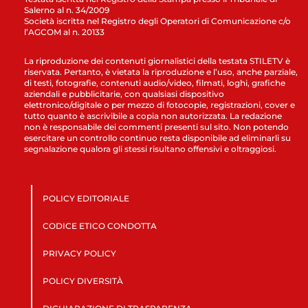
Salerno al n. 34/2009
Società iscritta nel Registro degli Operatori di Comunicazione c/o
l’AGCOM al n. 20133
La riproduzione dei contenuti giornalistici della testata STILETV è
riservata. Pertanto, è vietata la riproduzione e l’uso, anche parziale,
di testi, fotografie, contenuti audio/video, filmati, loghi, grafiche
aziendali e pubblicitarie, con qualsiasi dispositivo
elettronico/digitale o per mezzo di fotocopie, registrazioni, cover e
tutto quanto è ascrivibile a copia non autorizzata. La redazione
non è responsabile dei commenti presenti sul sito. Non potendo
esercitare un controllo continuo resta disponibile ad eliminarli su
segnalazione qualora gli stessi risultano offensivi e oltraggiosi.
POLICY EDITORIALE
CODICE ETICO CONDOTTA
PRIVACY POLICY
POLICY DIVERSITÀ