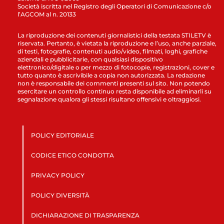
Società iscritta nel Registro degli Operatori di Comunicazione c/o
l’AGCOM al n. 20133
La riproduzione dei contenuti giornalistici della testata STILETV è
riservata. Pertanto, è vietata la riproduzione e l’uso, anche parziale,
di testi, fotografie, contenuti audio/video, filmati, loghi, grafiche
aziendali e pubblicitarie, con qualsiasi dispositivo
elettronico/digitale o per mezzo di fotocopie, registrazioni, cover e
tutto quanto è ascrivibile a copia non autorizzata. La redazione
non è responsabile dei commenti presenti sul sito. Non potendo
esercitare un controllo continuo resta disponibile ad eliminarli su
segnalazione qualora gli stessi risultano offensivi e oltraggiosi.
POLICY EDITORIALE
CODICE ETICO CONDOTTA
PRIVACY POLICY
POLICY DIVERSITÀ
DICHIARAZIONE DI TRASPARENZA