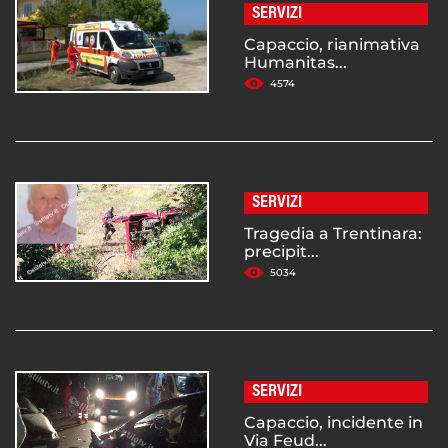
SERVIZI
Capaccio, rianimativa
Humanitas...
4574
SERVIZI
Tragedia a Trentinara:
precipit...
5034
SERVIZI
Capaccio, incidente in
Via Feud...