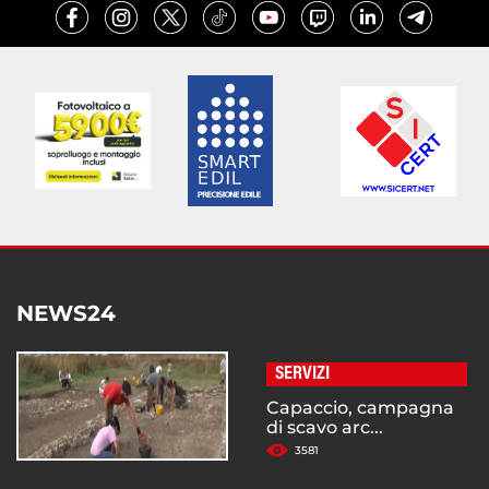
NEWS24
SERVIZI
Capaccio, campagna
di scavo arc...
3581