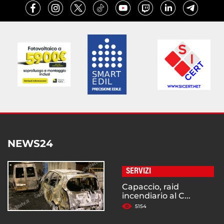
NEWS24
SERVIZI
Capaccio, raid
incendiario al C...
5154