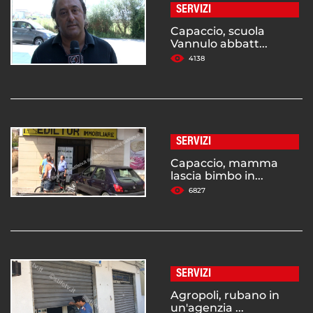
SERVIZI
Capaccio, scuola
Vannulo abbatt...
4138
SERVIZI
Capaccio, mamma
lascia bimbo in...
6827
SERVIZI
Agropoli, rubano in
un'agenzia ...