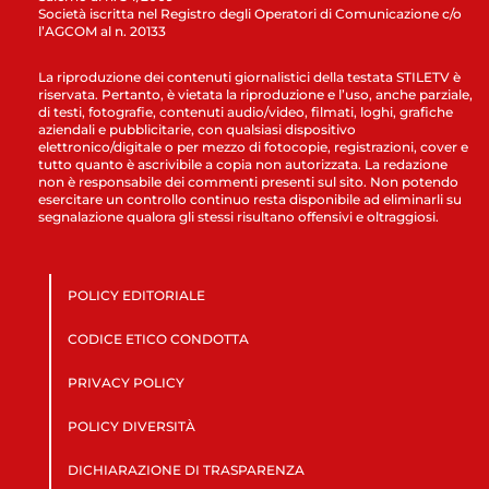
Società iscritta nel Registro degli Operatori di Comunicazione c/o
l’AGCOM al n. 20133
La riproduzione dei contenuti giornalistici della testata STILETV è
riservata. Pertanto, è vietata la riproduzione e l’uso, anche parziale,
di testi, fotografie, contenuti audio/video, filmati, loghi, grafiche
aziendali e pubblicitarie, con qualsiasi dispositivo
elettronico/digitale o per mezzo di fotocopie, registrazioni, cover e
tutto quanto è ascrivibile a copia non autorizzata. La redazione
non è responsabile dei commenti presenti sul sito. Non potendo
esercitare un controllo continuo resta disponibile ad eliminarli su
segnalazione qualora gli stessi risultano offensivi e oltraggiosi.
POLICY EDITORIALE
CODICE ETICO CONDOTTA
PRIVACY POLICY
POLICY DIVERSITÀ
DICHIARAZIONE DI TRASPARENZA