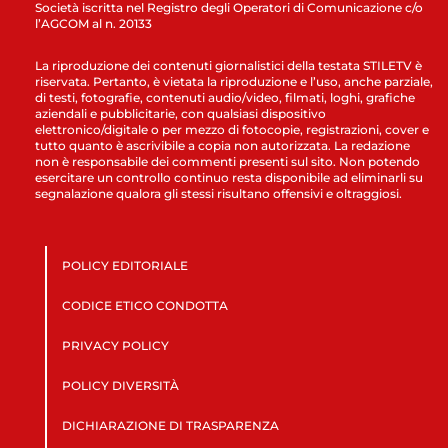
Società iscritta nel Registro degli Operatori di Comunicazione c/o
l’AGCOM al n. 20133
La riproduzione dei contenuti giornalistici della testata STILETV è
riservata. Pertanto, è vietata la riproduzione e l’uso, anche parziale,
di testi, fotografie, contenuti audio/video, filmati, loghi, grafiche
aziendali e pubblicitarie, con qualsiasi dispositivo
elettronico/digitale o per mezzo di fotocopie, registrazioni, cover e
tutto quanto è ascrivibile a copia non autorizzata. La redazione
non è responsabile dei commenti presenti sul sito. Non potendo
esercitare un controllo continuo resta disponibile ad eliminarli su
segnalazione qualora gli stessi risultano offensivi e oltraggiosi.
POLICY EDITORIALE
CODICE ETICO CONDOTTA
PRIVACY POLICY
POLICY DIVERSITÀ
DICHIARAZIONE DI TRASPARENZA