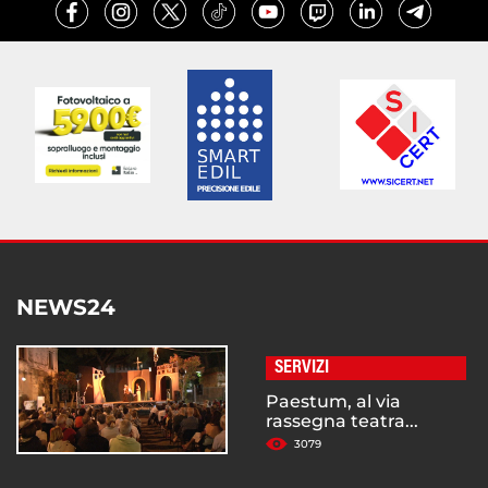
NEWS24
SERVIZI
Paestum, al via
rassegna teatra...
3079