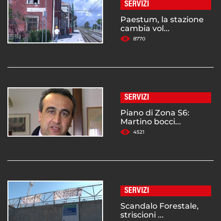
SERVIZI
Paestum, la stazione
cambia vol...
8770
SERVIZI
Piano di Zona S6:
Martino bocci...
4521
SERVIZI
Scandalo Forestale,
striscioni ...