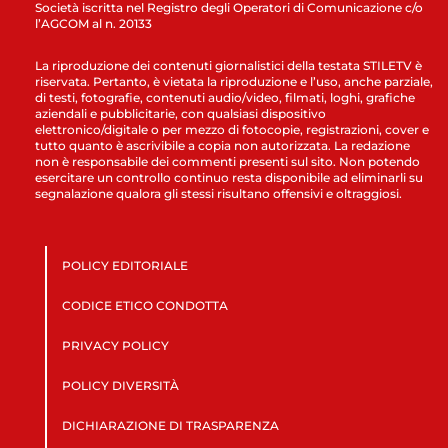
Società iscritta nel Registro degli Operatori di Comunicazione c/o
l’AGCOM al n. 20133
La riproduzione dei contenuti giornalistici della testata STILETV è
riservata. Pertanto, è vietata la riproduzione e l’uso, anche parziale,
di testi, fotografie, contenuti audio/video, filmati, loghi, grafiche
aziendali e pubblicitarie, con qualsiasi dispositivo
elettronico/digitale o per mezzo di fotocopie, registrazioni, cover e
tutto quanto è ascrivibile a copia non autorizzata. La redazione
non è responsabile dei commenti presenti sul sito. Non potendo
esercitare un controllo continuo resta disponibile ad eliminarli su
segnalazione qualora gli stessi risultano offensivi e oltraggiosi.
POLICY EDITORIALE
CODICE ETICO CONDOTTA
PRIVACY POLICY
POLICY DIVERSITÀ
DICHIARAZIONE DI TRASPARENZA