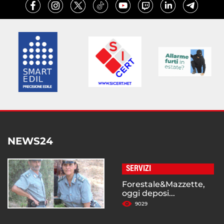
NEWS24
SERVIZI
Forestale&Mazzette,
oggi deposi...
9029