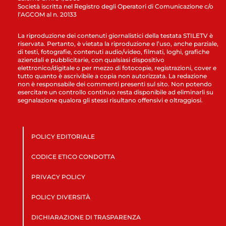
Società iscritta nel Registro degli Operatori di Comunicazione c/o
l’AGCOM al n. 20133
La riproduzione dei contenuti giornalistici della testata STILETV è
riservata. Pertanto, è vietata la riproduzione e l’uso, anche parziale,
di testi, fotografie, contenuti audio/video, filmati, loghi, grafiche
aziendali e pubblicitarie, con qualsiasi dispositivo
elettronico/digitale o per mezzo di fotocopie, registrazioni, cover e
tutto quanto è ascrivibile a copia non autorizzata. La redazione
non è responsabile dei commenti presenti sul sito. Non potendo
esercitare un controllo continuo resta disponibile ad eliminarli su
segnalazione qualora gli stessi risultano offensivi e oltraggiosi.
POLICY EDITORIALE
CODICE ETICO CONDOTTA
PRIVACY POLICY
POLICY DIVERSITÀ
DICHIARAZIONE DI TRASPARENZA