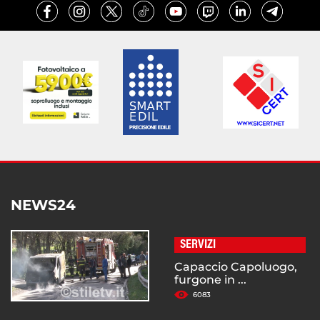
NEWS24
SERVIZI
Capaccio Capoluogo,
furgone in ...
6083