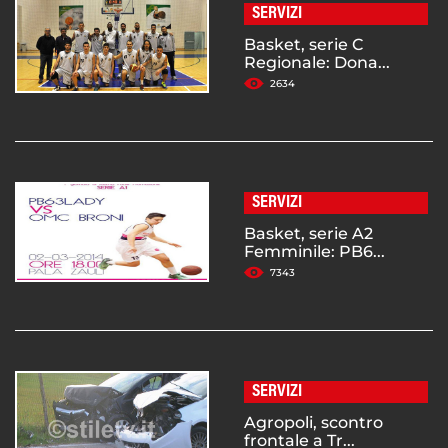
SERVIZI
Basket, serie C
Regionale: Dona...
2634
SERVIZI
Basket, serie A2
Femminile: PB6...
7343
SERVIZI
Agropoli, scontro
frontale a Tr...