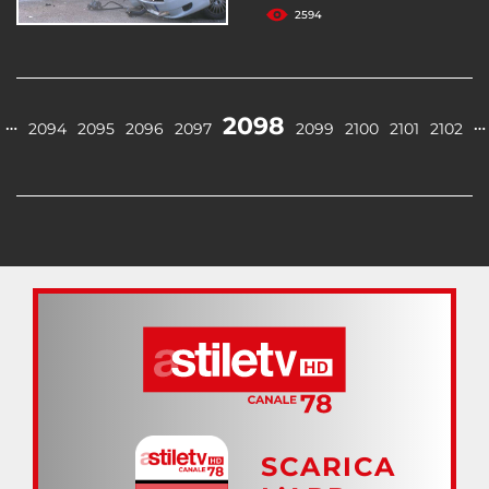
2594
2098
…
…
2094
2095
2096
2097
2099
2100
2101
2102
SCARICA