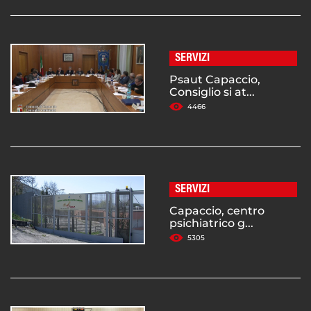
SERVIZI
Psaut Capaccio,
Consiglio si at...
4466
SERVIZI
Capaccio, centro
psichiatrico g...
5305