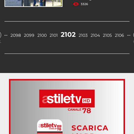
3326
2102
…
…
2098
2099
2100
2101
2103
2104
2105
2106
.
SCARICA