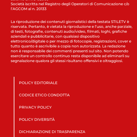
Società iscritta nel Registro degli Operatori di Comunicazione c/o
l’AGCOM al n. 20133
La riproduzione dei contenuti giornalistici della testata STILETV è
riservata. Pertanto, è vietata la riproduzione e l’uso, anche parziale,
di testi, fotografie, contenuti audio/video, filmati, loghi, grafiche
aziendali e pubblicitarie, con qualsiasi dispositivo
elettronico/digitale o per mezzo di fotocopie, registrazioni, cover e
tutto quanto è ascrivibile a copia non autorizzata. La redazione
non è responsabile dei commenti presenti sul sito. Non potendo
esercitare un controllo continuo resta disponibile ad eliminarli su
segnalazione qualora gli stessi risultano offensivi e oltraggiosi.
POLICY EDITORIALE
CODICE ETICO CONDOTTA
PRIVACY POLICY
POLICY DIVERSITÀ
DICHIARAZIONE DI TRASPARENZA