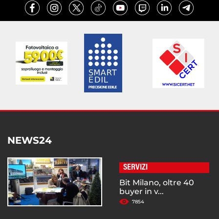
NEWS24
SERVIZI
Bit Milano, oltre 40
buyer in v...
7854