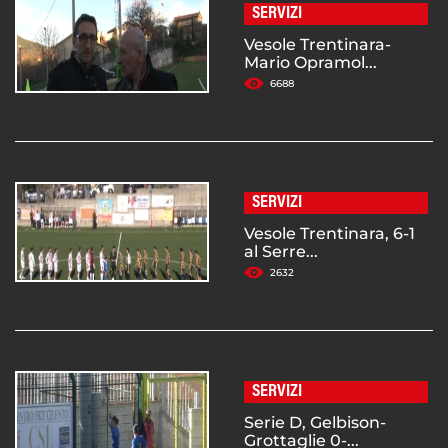
SERVIZI
Vesole Trentinara-
Mario Opramol...
6688
SERVIZI
Vesole Trentinara, 6-1
al Serre...
2632
SERVIZI
Serie D, Gelbison-
Grottaglie 0-...