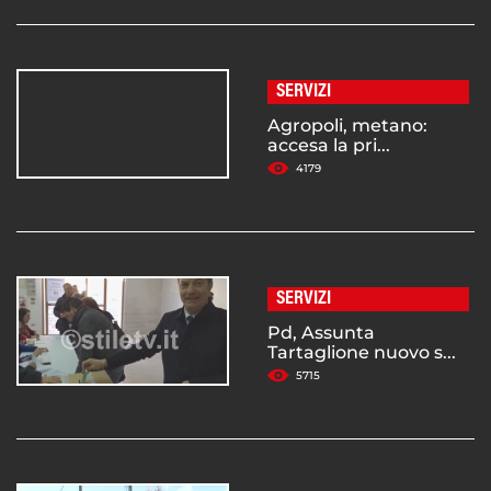
SERVIZI
Agropoli, metano:
accesa la pri...
4179
SERVIZI
Pd, Assunta
Tartaglione nuovo s...
5715