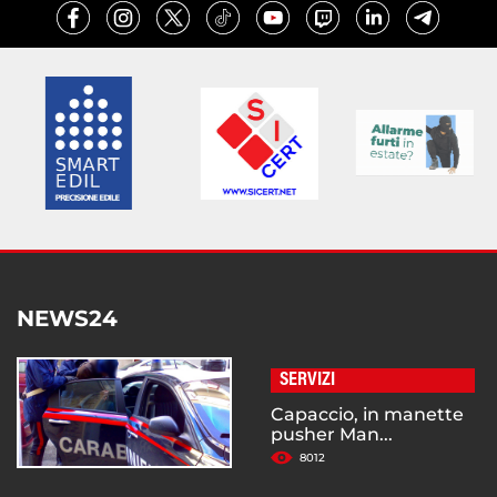
NEWS24
SERVIZI
Capaccio, in manette
pusher Man...
8012