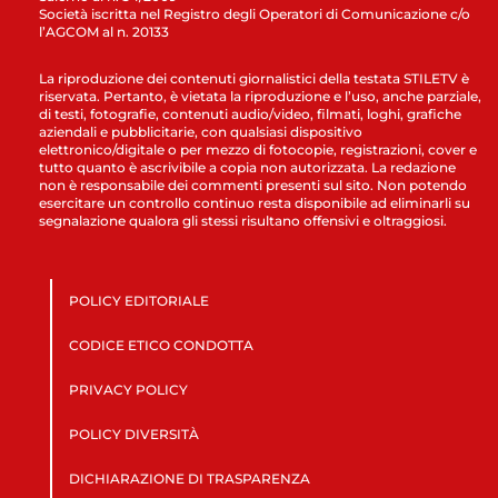
Società iscritta nel Registro degli Operatori di Comunicazione c/o
l’AGCOM al n. 20133
La riproduzione dei contenuti giornalistici della testata STILETV è
riservata. Pertanto, è vietata la riproduzione e l’uso, anche parziale,
di testi, fotografie, contenuti audio/video, filmati, loghi, grafiche
aziendali e pubblicitarie, con qualsiasi dispositivo
elettronico/digitale o per mezzo di fotocopie, registrazioni, cover e
tutto quanto è ascrivibile a copia non autorizzata. La redazione
non è responsabile dei commenti presenti sul sito. Non potendo
esercitare un controllo continuo resta disponibile ad eliminarli su
segnalazione qualora gli stessi risultano offensivi e oltraggiosi.
POLICY EDITORIALE
CODICE ETICO CONDOTTA
PRIVACY POLICY
POLICY DIVERSITÀ
DICHIARAZIONE DI TRASPARENZA