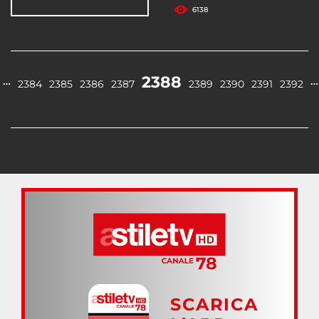
6138
2388
…
…
2384
2385
2386
2387
2389
2390
2391
2392
SCARICA