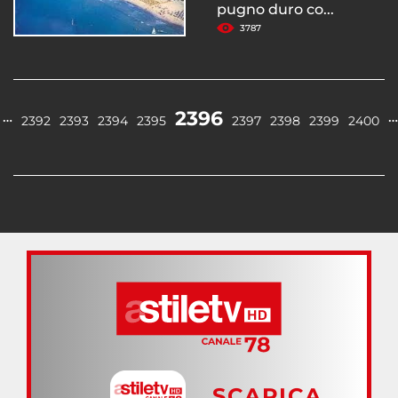
pugno duro co...
3787
2396
…
…
2392
2393
2394
2395
2397
2398
2399
2400
SCARICA