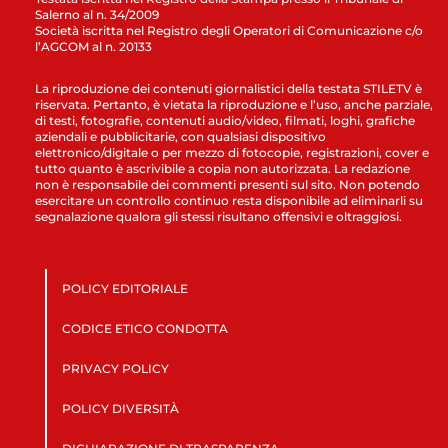
Salerno al n. 34/2009
Società iscritta nel Registro degli Operatori di Comunicazione c/o
l’AGCOM al n. 20133
La riproduzione dei contenuti giornalistici della testata STILETV è
riservata. Pertanto, è vietata la riproduzione e l’uso, anche parziale,
di testi, fotografie, contenuti audio/video, filmati, loghi, grafiche
aziendali e pubblicitarie, con qualsiasi dispositivo
elettronico/digitale o per mezzo di fotocopie, registrazioni, cover e
tutto quanto è ascrivibile a copia non autorizzata. La redazione
non è responsabile dei commenti presenti sul sito. Non potendo
esercitare un controllo continuo resta disponibile ad eliminarli su
segnalazione qualora gli stessi risultano offensivi e oltraggiosi.
POLICY EDITORIALE
CODICE ETICO CONDOTTA
PRIVACY POLICY
POLICY DIVERSITÀ