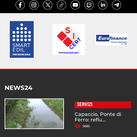
NEWS24
SERVIZI
Capaccio, Ponte di
Ferro: reflu...
3885