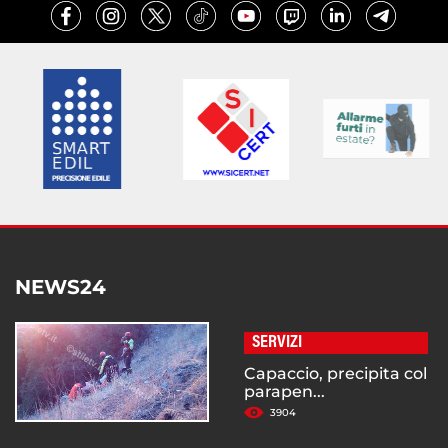
NEWS24
SERVIZI
Capaccio, precipita col
parapen...
3904