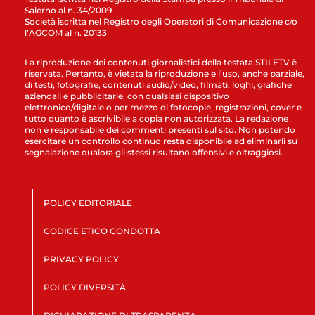
Salerno al n. 34/2009
Società iscritta nel Registro degli Operatori di Comunicazione c/o
l’AGCOM al n. 20133
La riproduzione dei contenuti giornalistici della testata STILETV è
riservata. Pertanto, è vietata la riproduzione e l’uso, anche parziale,
di testi, fotografie, contenuti audio/video, filmati, loghi, grafiche
aziendali e pubblicitarie, con qualsiasi dispositivo
elettronico/digitale o per mezzo di fotocopie, registrazioni, cover e
tutto quanto è ascrivibile a copia non autorizzata. La redazione
non è responsabile dei commenti presenti sul sito. Non potendo
esercitare un controllo continuo resta disponibile ad eliminarli su
segnalazione qualora gli stessi risultano offensivi e oltraggiosi.
POLICY EDITORIALE
CODICE ETICO CONDOTTA
PRIVACY POLICY
POLICY DIVERSITÀ