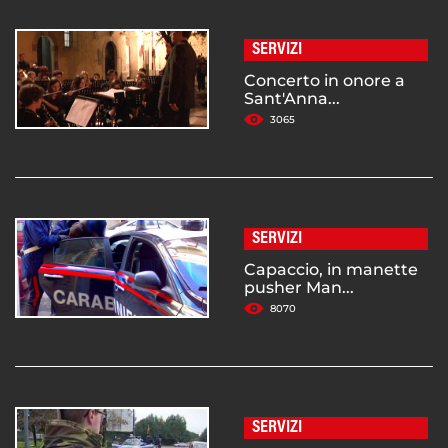
SERVIZI
Concerto in onore a
Sant'Anna...
3065
SERVIZI
Capaccio, in manette
pusher Man...
8070
SERVIZI