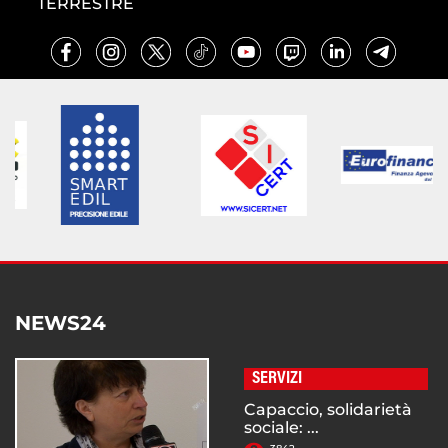
TERRESTRE
NEWS24
SERVIZI
Capaccio, solidarietà
sociale: ...