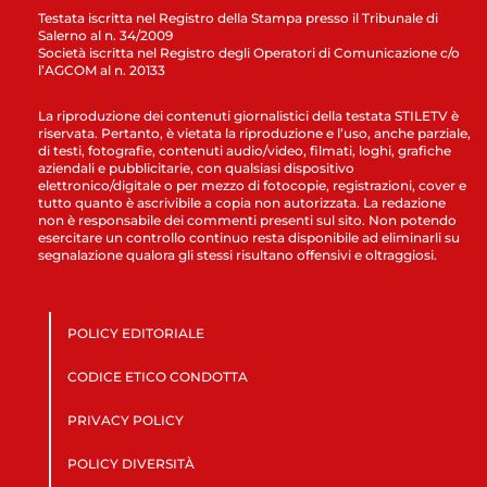
Testata iscritta nel Registro della Stampa presso il Tribunale di
Salerno al n. 34/2009
Società iscritta nel Registro degli Operatori di Comunicazione c/o
l’AGCOM al n. 20133
La riproduzione dei contenuti giornalistici della testata STILETV è
riservata. Pertanto, è vietata la riproduzione e l’uso, anche parziale,
di testi, fotografie, contenuti audio/video, filmati, loghi, grafiche
aziendali e pubblicitarie, con qualsiasi dispositivo
elettronico/digitale o per mezzo di fotocopie, registrazioni, cover e
tutto quanto è ascrivibile a copia non autorizzata. La redazione
non è responsabile dei commenti presenti sul sito. Non potendo
esercitare un controllo continuo resta disponibile ad eliminarli su
segnalazione qualora gli stessi risultano offensivi e oltraggiosi.
POLICY EDITORIALE
CODICE ETICO CONDOTTA
PRIVACY POLICY
POLICY DIVERSITÀ