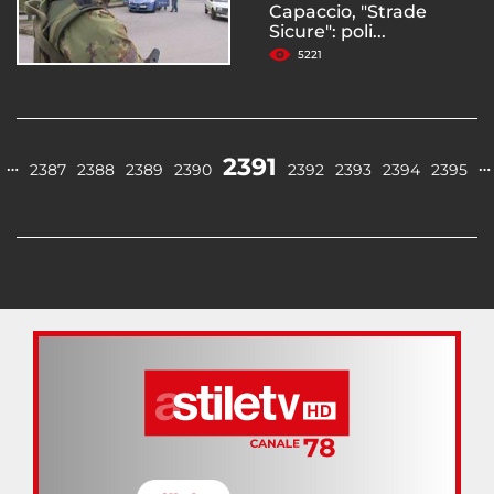
Capaccio, "Strade
Sicure": poli...
5221
2391
…
…
2387
2388
2389
2390
2392
2393
2394
2395