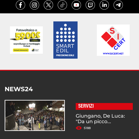
NEWS24
SERVIZI
Giungano, De Luca:
"Da un picco...
5188