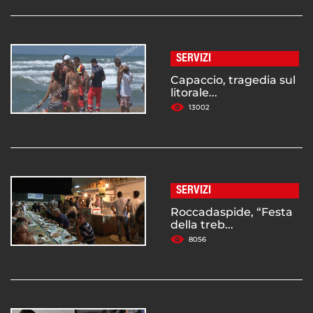
SERVIZI
Capaccio, tragedia sul
litorale...
13002
SERVIZI
Roccadaspide, “Festa
della treb...
8056