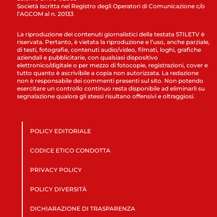
Società iscritta nel Registro degli Operatori di Comunicazione c/o
l’AGCOM al n. 20133
La riproduzione dei contenuti giornalistici della testata STILETV è
riservata. Pertanto, è vietata la riproduzione e l’uso, anche parziale,
di testi, fotografie, contenuti audio/video, filmati, loghi, grafiche
aziendali e pubblicitarie, con qualsiasi dispositivo
elettronico/digitale o per mezzo di fotocopie, registrazioni, cover e
tutto quanto è ascrivibile a copia non autorizzata. La redazione
non è responsabile dei commenti presenti sul sito. Non potendo
esercitare un controllo continuo resta disponibile ad eliminarli su
segnalazione qualora gli stessi risultano offensivi e oltraggiosi.
POLICY EDITORIALE
CODICE ETICO CONDOTTA
PRIVACY POLICY
POLICY DIVERSITÀ
DICHIARAZIONE DI TRASPARENZA