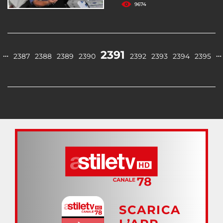
9674
2391
…
…
2387
2388
2389
2390
2392
2393
2394
2395
SCARICA