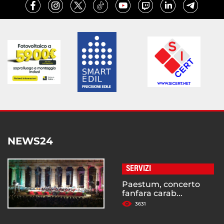
NEWS24
SERVIZI
Paestum, concerto
fanfara carab...
3631