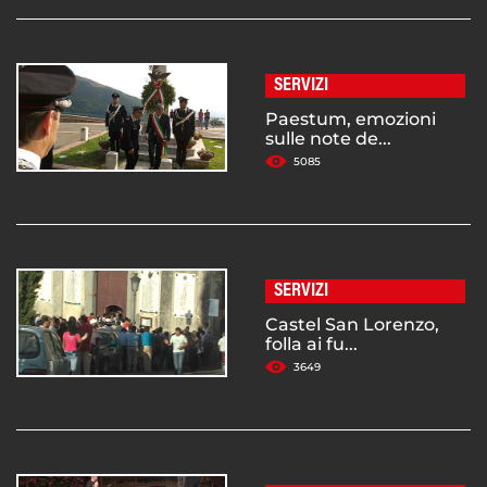
SERVIZI
Paestum, emozioni
sulle note de...
5085
SERVIZI
Castel San Lorenzo,
folla ai fu...
3649