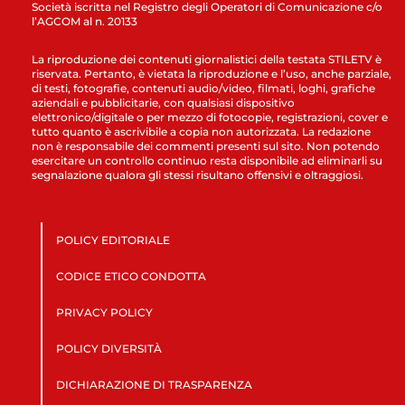
Società iscritta nel Registro degli Operatori di Comunicazione c/o
l’AGCOM al n. 20133
La riproduzione dei contenuti giornalistici della testata STILETV è
riservata. Pertanto, è vietata la riproduzione e l’uso, anche parziale,
di testi, fotografie, contenuti audio/video, filmati, loghi, grafiche
aziendali e pubblicitarie, con qualsiasi dispositivo
elettronico/digitale o per mezzo di fotocopie, registrazioni, cover e
tutto quanto è ascrivibile a copia non autorizzata. La redazione
non è responsabile dei commenti presenti sul sito. Non potendo
esercitare un controllo continuo resta disponibile ad eliminarli su
segnalazione qualora gli stessi risultano offensivi e oltraggiosi.
POLICY EDITORIALE
CODICE ETICO CONDOTTA
PRIVACY POLICY
POLICY DIVERSITÀ
DICHIARAZIONE DI TRASPARENZA