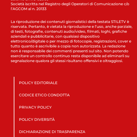
Società iscritta nel Registro degli Operatori di Comunicazione c/o
l’AGCOM al n. 20133
La riproduzione dei contenuti giornalistici della testata STILETV è
riservata. Pertanto, è vietata la riproduzione e l’uso, anche parziale,
di testi, fotografie, contenuti audio/video, filmati, loghi, grafiche
aziendali e pubblicitarie, con qualsiasi dispositivo
elettronico/digitale o per mezzo di fotocopie, registrazioni, cover e
tutto quanto è ascrivibile a copia non autorizzata. La redazione
non è responsabile dei commenti presenti sul sito. Non potendo
esercitare un controllo continuo resta disponibile ad eliminarli su
segnalazione qualora gli stessi risultano offensivi e oltraggiosi.
POLICY EDITORIALE
CODICE ETICO CONDOTTA
PRIVACY POLICY
POLICY DIVERSITÀ
DICHIARAZIONE DI TRASPARENZA