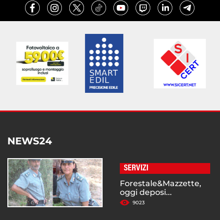
NEWS24
SERVIZI
Forestale&Mazzette,
oggi deposi...
9023