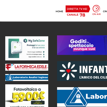
HOME
CR