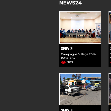
NEWS24
SERVIZI
Campagna Village 2014,
tutto pr...
3163
SERVIZI