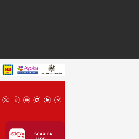
SCARICA
L’APP