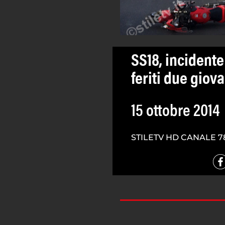
SS18, incidente
feriti due giov
15 ottobre 2014
STILETV HD CANALE 7