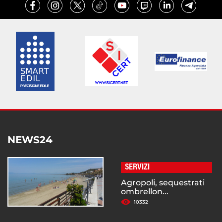
NEWS24
SERVIZI
Agropoli, sequestrati
ombrellon...
10332