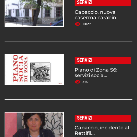
SERVIZI
Capaccio, nuova
caserma carabin...
10127
SERVIZI
Piano di Zona S6:
servizi socia...
3701
SERVIZI
Capaccio, incidente al
Rettifil...