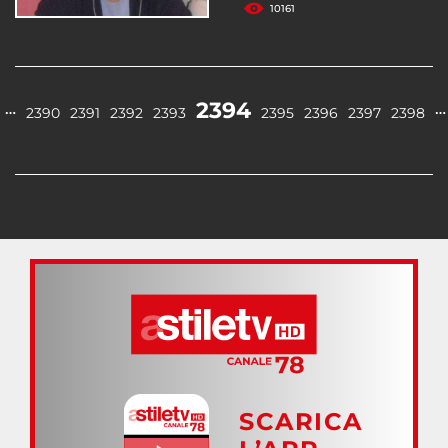
10161
2394
…
…
2390
2391
2392
2393
2395
2396
2397
2398
SCARICA