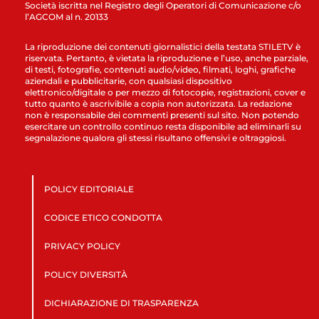
Società iscritta nel Registro degli Operatori di Comunicazione c/o
l’AGCOM al n. 20133
La riproduzione dei contenuti giornalistici della testata STILETV è
riservata. Pertanto, è vietata la riproduzione e l’uso, anche parziale,
di testi, fotografie, contenuti audio/video, filmati, loghi, grafiche
aziendali e pubblicitarie, con qualsiasi dispositivo
elettronico/digitale o per mezzo di fotocopie, registrazioni, cover e
tutto quanto è ascrivibile a copia non autorizzata. La redazione
non è responsabile dei commenti presenti sul sito. Non potendo
esercitare un controllo continuo resta disponibile ad eliminarli su
segnalazione qualora gli stessi risultano offensivi e oltraggiosi.
POLICY EDITORIALE
CODICE ETICO CONDOTTA
PRIVACY POLICY
POLICY DIVERSITÀ
DICHIARAZIONE DI TRASPARENZA