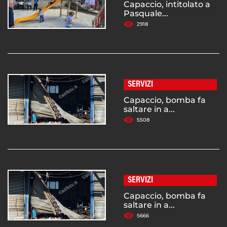
Capaccio, intitolato a
Pasquale...
2918
SERVIZI
Capaccio, bomba fa
saltare in a...
5508
SERVIZI
Capaccio, bomba fa
saltare in a...
5666