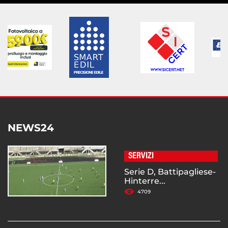
NEWS24
SERVIZI
Serie D, Battipagliese-
Hinterre...
4709