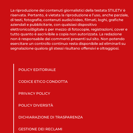
La riproduzione dei contenuti giornalistici della testata STILETV è
riservata. Pertanto, è vietata la riproduzione e l’uso, anche parziale,
di testi, fotografie, contenuti audio/video, filmati, loghi, grafiche
aziendali e pubblicitarie, con qualsiasi dispositivo
elettronico/digitale o per mezzo di fotocopie, registrazioni, cover e
tutto quanto è ascrivibile a copia non autorizzata. La redazione
non è responsabile dei commenti presenti sul sito. Non potendo
esercitare un controllo continuo resta disponibile ad eliminarli su
segnalazione qualora gli stessi risultano offensivi e oltraggiosi.
POLICY EDITORIALE
CODICE ETICO CONDOTTA
PRIVACY POLICY
POLICY DIVERSITÀ
DICHIARAZIONE DI TRASPARENZA
GESTIONE DEI RECLAMI