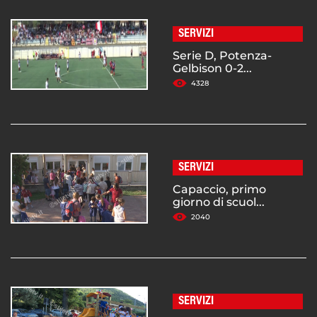
SERVIZI
Serie D, Potenza-
Gelbison 0-2...
4328
SERVIZI
Capaccio, primo
giorno di scuol...
2040
SERVIZI