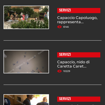
SERVIZI
Capaccio Capoluogo,
rappresenta...
6146
SERVIZI
Capaccio, nido di
Caretta Caret...
10229
SERVIZI