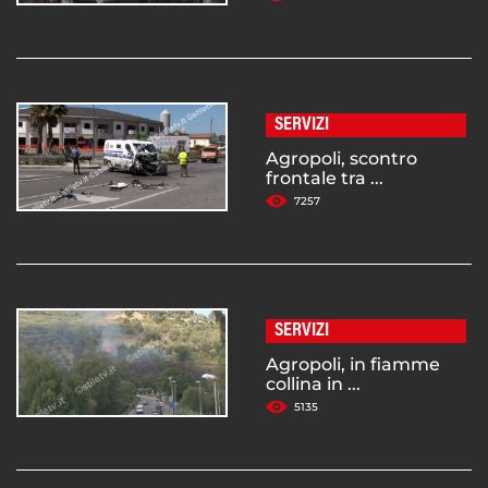
SERVIZI
Agropoli, scontro
frontale tra ...
7257
SERVIZI
Agropoli, in fiamme
collina in ...
5135