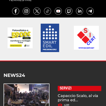
NEWS24
SERVIZI
Capaccio Scalo, al via
prima ed...
4281