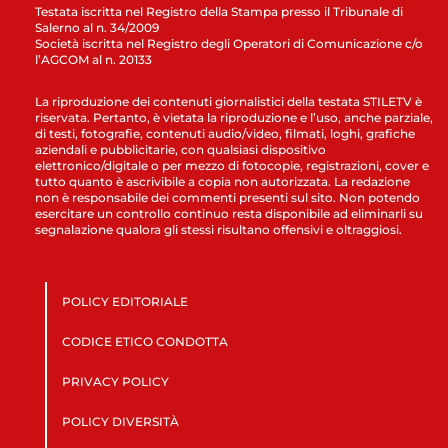
Testata iscritta nel Registro della Stampa presso il Tribunale di
Salerno al n. 34/2009
Società iscritta nel Registro degli Operatori di Comunicazione c/o
l’AGCOM al n. 20133
La riproduzione dei contenuti giornalistici della testata STILETV è
riservata. Pertanto, è vietata la riproduzione e l’uso, anche parziale,
di testi, fotografie, contenuti audio/video, filmati, loghi, grafiche
aziendali e pubblicitarie, con qualsiasi dispositivo
elettronico/digitale o per mezzo di fotocopie, registrazioni, cover e
tutto quanto è ascrivibile a copia non autorizzata. La redazione
non è responsabile dei commenti presenti sul sito. Non potendo
esercitare un controllo continuo resta disponibile ad eliminarli su
segnalazione qualora gli stessi risultano offensivi e oltraggiosi.
POLICY EDITORIALE
CODICE ETICO CONDOTTA
PRIVACY POLICY
POLICY DIVERSITÀ