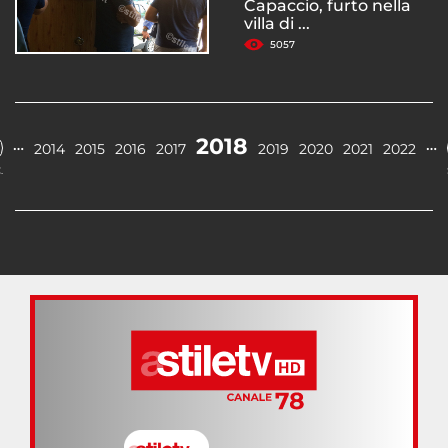
Capaccio, furto nella
villa di ...
5057
2018
…
…
2014
2015
2016
2017
2019
2020
2021
2022
.