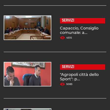
SERVIZI
Capaccio, Consiglio
comunale: a...
4515
SERVIZI
"Agropoli città dello
Sport": p...
5083