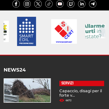
NEWS24
SERVIZI
Capaccio, disagi per il
forte v...
6672