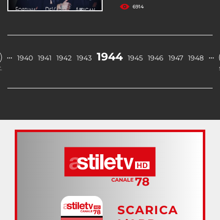
6914
1944
…
…
1940
1941
1942
1943
1945
1946
1947
1948
.
SCARICA