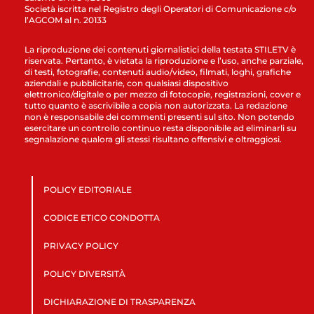
Società iscritta nel Registro degli Operatori di Comunicazione c/o
l’AGCOM al n. 20133
La riproduzione dei contenuti giornalistici della testata STILETV è
riservata. Pertanto, è vietata la riproduzione e l’uso, anche parziale,
di testi, fotografie, contenuti audio/video, filmati, loghi, grafiche
aziendali e pubblicitarie, con qualsiasi dispositivo
elettronico/digitale o per mezzo di fotocopie, registrazioni, cover e
tutto quanto è ascrivibile a copia non autorizzata. La redazione
non è responsabile dei commenti presenti sul sito. Non potendo
esercitare un controllo continuo resta disponibile ad eliminarli su
segnalazione qualora gli stessi risultano offensivi e oltraggiosi.
POLICY EDITORIALE
CODICE ETICO CONDOTTA
PRIVACY POLICY
POLICY DIVERSITÀ
DICHIARAZIONE DI TRASPARENZA