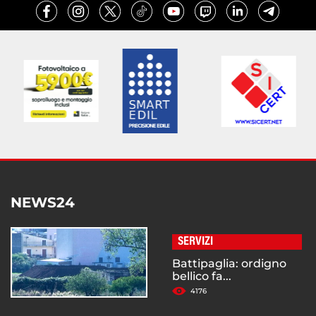
NEWS24
SERVIZI
Battipaglia: ordigno
bellico fa...
4176