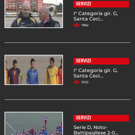
SERVIZI
I° Categoria gir. G,
Santa Ceci...
7862
SERVIZI
I° Categoria gir. G,
Santa Ceci...
3322
SERVIZI
Serie D, Noto-
Battipagliese 2-0...