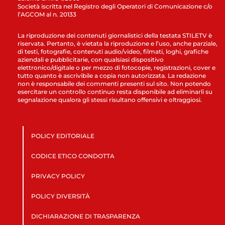
Società iscritta nel Registro degli Operatori di Comunicazione c/o
l’AGCOM al n. 20133
La riproduzione dei contenuti giornalistici della testata STILETV è
riservata. Pertanto, è vietata la riproduzione e l’uso, anche parziale,
di testi, fotografie, contenuti audio/video, filmati, loghi, grafiche
aziendali e pubblicitarie, con qualsiasi dispositivo
elettronico/digitale o per mezzo di fotocopie, registrazioni, cover e
tutto quanto è ascrivibile a copia non autorizzata. La redazione
non è responsabile dei commenti presenti sul sito. Non potendo
esercitare un controllo continuo resta disponibile ad eliminarli su
segnalazione qualora gli stessi risultano offensivi e oltraggiosi.
POLICY EDITORIALE
CODICE ETICO CONDOTTA
PRIVACY POLICY
POLICY DIVERSITÀ
DICHIARAZIONE DI TRASPARENZA