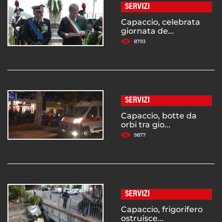
SERVIZI
Capaccio, celebrata
giornata de...
8793
SERVIZI
Capaccio, botte da
orbi tra gio...
9877
SERVIZI
Capaccio, frigorifero
ostruisce...