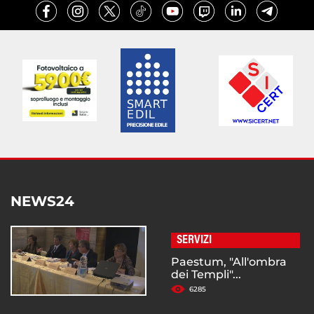
NEWS24
SERVIZI
Paestum, "All'ombra
dei Templi"...
6285