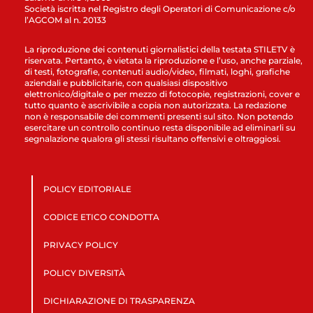
Società iscritta nel Registro degli Operatori di Comunicazione c/o
l’AGCOM al n. 20133
La riproduzione dei contenuti giornalistici della testata STILETV è
riservata. Pertanto, è vietata la riproduzione e l’uso, anche parziale,
di testi, fotografie, contenuti audio/video, filmati, loghi, grafiche
aziendali e pubblicitarie, con qualsiasi dispositivo
elettronico/digitale o per mezzo di fotocopie, registrazioni, cover e
tutto quanto è ascrivibile a copia non autorizzata. La redazione
non è responsabile dei commenti presenti sul sito. Non potendo
esercitare un controllo continuo resta disponibile ad eliminarli su
segnalazione qualora gli stessi risultano offensivi e oltraggiosi.
POLICY EDITORIALE
CODICE ETICO CONDOTTA
PRIVACY POLICY
POLICY DIVERSITÀ
DICHIARAZIONE DI TRASPARENZA