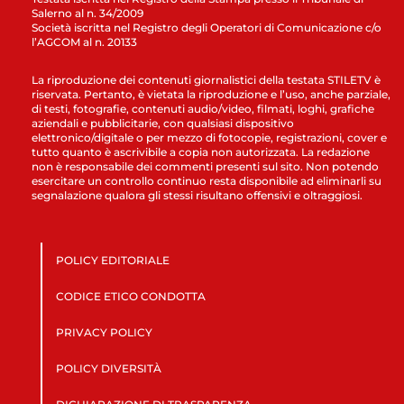
Salerno al n. 34/2009
Società iscritta nel Registro degli Operatori di Comunicazione c/o
l’AGCOM al n. 20133
La riproduzione dei contenuti giornalistici della testata STILETV è
riservata. Pertanto, è vietata la riproduzione e l’uso, anche parziale,
di testi, fotografie, contenuti audio/video, filmati, loghi, grafiche
aziendali e pubblicitarie, con qualsiasi dispositivo
elettronico/digitale o per mezzo di fotocopie, registrazioni, cover e
tutto quanto è ascrivibile a copia non autorizzata. La redazione
non è responsabile dei commenti presenti sul sito. Non potendo
esercitare un controllo continuo resta disponibile ad eliminarli su
segnalazione qualora gli stessi risultano offensivi e oltraggiosi.
POLICY EDITORIALE
CODICE ETICO CONDOTTA
PRIVACY POLICY
POLICY DIVERSITÀ