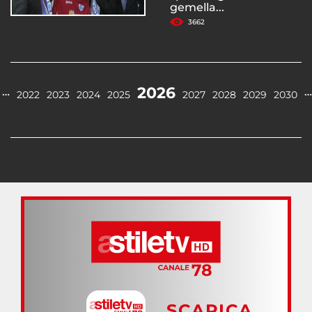
gemella...
3662
2026
…
…
2022
2023
2024
2025
2027
2028
2029
2030
SCARICA