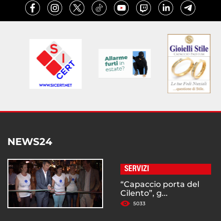
NEWS24
SERVIZI
“Capaccio porta del
Cilento”, g...
5033