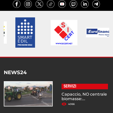
NEWS24
SERVIZI
Capaccio, NO centrale
biomasse:...
4066