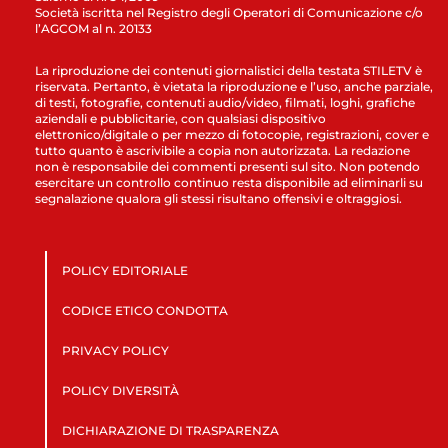
Società iscritta nel Registro degli Operatori di Comunicazione c/o
l’AGCOM al n. 20133
La riproduzione dei contenuti giornalistici della testata STILETV è
riservata. Pertanto, è vietata la riproduzione e l’uso, anche parziale,
di testi, fotografie, contenuti audio/video, filmati, loghi, grafiche
aziendali e pubblicitarie, con qualsiasi dispositivo
elettronico/digitale o per mezzo di fotocopie, registrazioni, cover e
tutto quanto è ascrivibile a copia non autorizzata. La redazione
non è responsabile dei commenti presenti sul sito. Non potendo
esercitare un controllo continuo resta disponibile ad eliminarli su
segnalazione qualora gli stessi risultano offensivi e oltraggiosi.
POLICY EDITORIALE
CODICE ETICO CONDOTTA
PRIVACY POLICY
POLICY DIVERSITÀ
DICHIARAZIONE DI TRASPARENZA