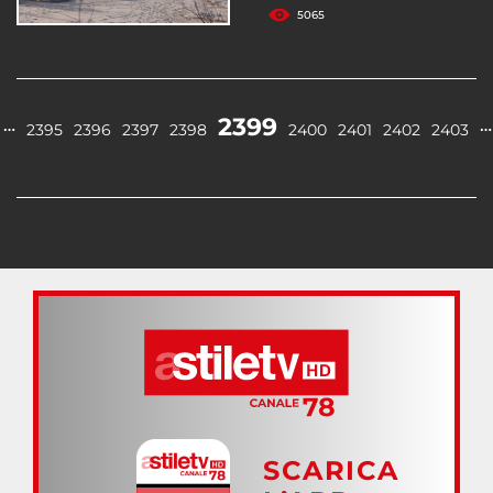
5065
2399
…
…
2395
2396
2397
2398
2400
2401
2402
2403
SCARICA