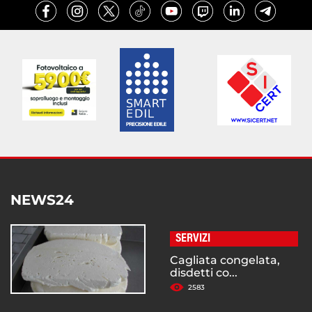
NEWS24
SERVIZI
Cagliata congelata,
disdetti co...
2583