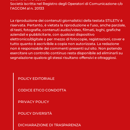
Società iscritta nel Registro degli Operatori di Comunicazione c/o
l’AGCOM al n. 20133
La riproduzione dei contenuti giornalistici della testata STILETV è
riservata. Pertanto, è vietata la riproduzione e l’uso, anche parziale,
di testi, fotografie, contenuti audio/video, filmati, loghi, grafiche
aziendali e pubblicitarie, con qualsiasi dispositivo
elettronico/digitale o per mezzo di fotocopie, registrazioni, cover e
tutto quanto è ascrivibile a copia non autorizzata. La redazione
non è responsabile dei commenti presenti sul sito. Non potendo
esercitare un controllo continuo resta disponibile ad eliminarli su
segnalazione qualora gli stessi risultano offensivi e oltraggiosi.
POLICY EDITORIALE
CODICE ETICO CONDOTTA
PRIVACY POLICY
POLICY DIVERSITÀ
DICHIARAZIONE DI TRASPARENZA