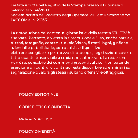
Testata iscritta nel Registro della Stampa presso il Tribunale di
Salerno al n. 34/2009
Società iscritta nel Registro degli Operatori di Comunicazione c/o
l’AGCOM al n. 20133
La riproduzione dei contenuti giornalistici della testata STILETV è
riservata. Pertanto, è vietata la riproduzione e l’uso, anche parziale,
di testi, fotografie, contenuti audio/video, filmati, loghi, grafiche
aziendali e pubblicitarie, con qualsiasi dispositivo
elettronico/digitale o per mezzo di fotocopie, registrazioni, cover e
tutto quanto è ascrivibile a copia non autorizzata. La redazione
non è responsabile dei commenti presenti sul sito. Non potendo
esercitare un controllo continuo resta disponibile ad eliminarli su
segnalazione qualora gli stessi risultano offensivi e oltraggiosi.
POLICY EDITORIALE
CODICE ETICO CONDOTTA
PRIVACY POLICY
POLICY DIVERSITÀ