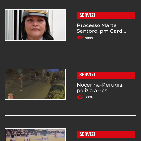
SERVIZI
Processo Marta
Santoro, pm Card...
4864
SERVIZI
Nocerina-Perugia,
polizia arres...
3096
SERVIZI