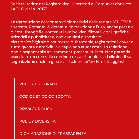
Società iscritta nel Registro degli Operatori di Comunicazione c/o
l’AGCOM al n. 20133
La riproduzione dei contenuti giornalistici della testata STILETV è
riservata. Pertanto, è vietata la riproduzione e l’uso, anche parziale,
di testi, fotografie, contenuti audio/video, filmati, loghi, grafiche
aziendali e pubblicitarie, con qualsiasi dispositivo
elettronico/digitale o per mezzo di fotocopie, registrazioni, cover e
tutto quanto è ascrivibile a copia non autorizzata. La redazione
non è responsabile dei commenti presenti sul sito. Non potendo
esercitare un controllo continuo resta disponibile ad eliminarli su
segnalazione qualora gli stessi risultano offensivi e oltraggiosi.
POLICY EDITORIALE
CODICE ETICO CONDOTTA
PRIVACY POLICY
POLICY DIVERSITÀ
DICHIARAZIONE DI TRASPARENZA