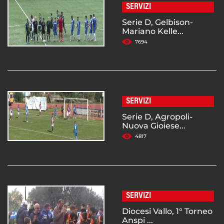
SERVIZI
Serie D, Gelbison-
Mariano Kelle...
7694
SERVIZI
Serie D, Agropoli-
Nuova Gioiese...
4817
SERVIZI
Diocesi Vallo, 1° Torneo
Anspi ...