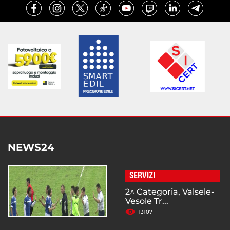
NEWS24
SERVIZI
2^ Categoria, Valsele-
Vesole Tr...
13107