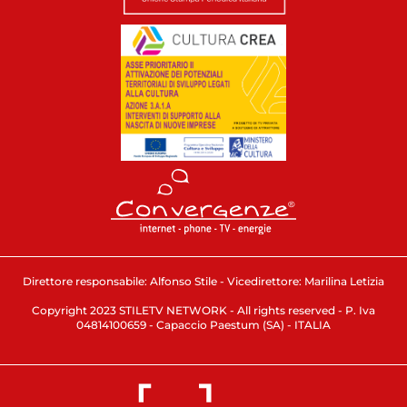
Direttore responsabile: Alfonso Stile - Vicedirettore: Marilina Letizia
Copyright 2023 STILETV NETWORK - All rights reserved - P. Iva
04814100659 - Capaccio Paestum (SA) - ITALIA