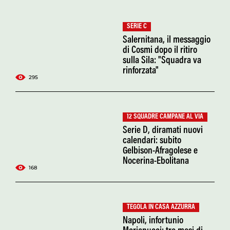
SERIE C
Salernitana, il messaggio
di Cosmi dopo il ritiro
sulla Sila: "Squadra va
rinforzata"
295
12 SQUADRE CAMPANE AL VIA
Serie D, diramati nuovi
calendari: subito
Gelbison-Afragolese e
Nocerina-Ebolitana
168
TEGOLA IN CASA AZZURRA
Napoli, infortunio