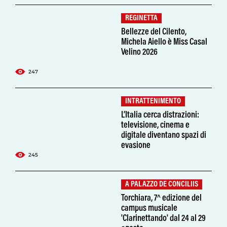
REGINETTA
Bellezze del Cilento,
Michela Aiello è Miss Casal
Velino 2026
247
INTRATTENIMENTO
L’Italia cerca distrazioni:
televisione, cinema e
digitale diventano spazi di
evasione
245
A PALAZZO DE CONCILIIS
Torchiara, 7^ edizione del
campus musicale
'Clarinettando' dal 24 al 29