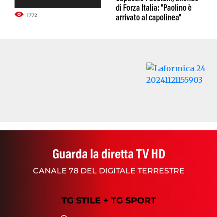
di Forza Italia: "Paolino è
1772
arrivato al capolinea"
Guarda la diretta TV HD
CANALE 78 DEL DIGITALE TERRESTRE
TG STILE + TG SPORT