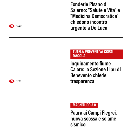
Fonderie Pisano di
Salerno: "Salute e Vita" e
"Medicina Democratica"
chiedono incontro
240
urgente a De Luca
TUTELA PREVENTIVA CORSI
D'ACQUA
Inquinamento fiume
Calore: la Sezione Lipu di
Benevento chiede
trasparenza
189
MAGNITUDO 3.0
Paura ai Campi Flegrei,
nuova scossa e sciame
sismico