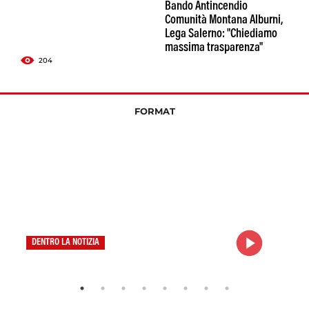
Bando Antincendio
Comunità Montana Alburni,
Lega Salerno: "Chiediamo
massima trasparenza"
204
FORMAT
DENTRO LA NOTIZIA
ME