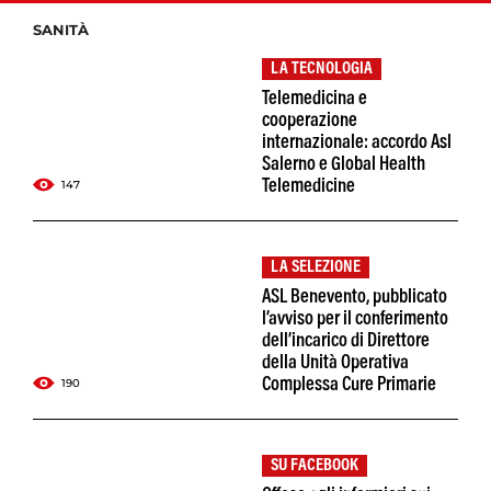
SANITÀ
LA TECNOLOGIA
Telemedicina e
cooperazione
internazionale: accordo Asl
Salerno e Global Health
147
Telemedicine
LA SELEZIONE
ASL Benevento, pubblicato
l’avviso per il conferimento
dell’incarico di Direttore
della Unità Operativa
190
Complessa Cure Primarie
SU FACEBOOK