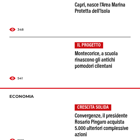
Capri, nasce l'Area Marina
Protetta dell'Isola
348
IL PROGETTO
Montecorice, a scuola
rinascono gli antichi
pomodori cilentani
541
ECONOMIA
CRESCITA SOLIDA
Convergenze, il presidente
Rosario Pingaro acquista
5.000 ulteriori complessive
azioni