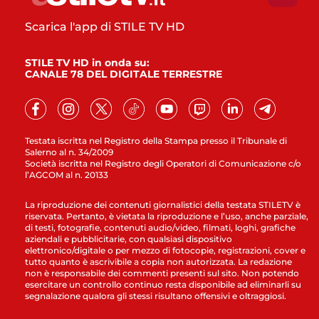
Scarica l'app di STILE TV HD
STILE TV HD in onda su:
CANALE 78 DEL DIGITALE TERRESTRE
Testata iscritta nel Registro della Stampa presso il Tribunale di
Salerno al n. 34/2009
Società iscritta nel Registro degli Operatori di Comunicazione c/o
l’AGCOM al n. 20133
La riproduzione dei contenuti giornalistici della testata STILETV è
riservata. Pertanto, è vietata la riproduzione e l’uso, anche parziale,
di testi, fotografie, contenuti audio/video, filmati, loghi, grafiche
aziendali e pubblicitarie, con qualsiasi dispositivo
elettronico/digitale o per mezzo di fotocopie, registrazioni, cover e
tutto quanto è ascrivibile a copia non autorizzata. La redazione
non è responsabile dei commenti presenti sul sito. Non potendo
esercitare un controllo continuo resta disponibile ad eliminarli su
segnalazione qualora gli stessi risultano offensivi e oltraggiosi.