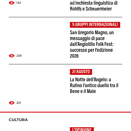
132
ad inchiesta linguistica di
Rohlfs e Scheuermeier
5 GRUPPI INTERNAZIONALI
San Gregorio Magno, un
messaggio di pace
dall'Angiolillo Folk Fest:
successo per l'edizione
239
2026
21 AGOSTO
La Notte dell’Angelo: a
Rutino l’antico duello tra il
Bene e il Male
251
CULTURA
L'OPINIONE