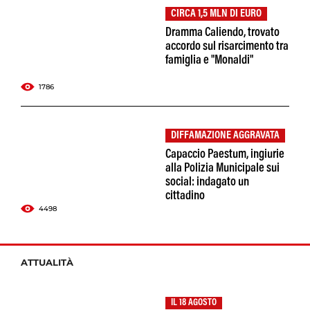
CIRCA 1,5 MLN DI EURO
Dramma Caliendo, trovato
accordo sul risarcimento tra
famiglia e "Monaldi"
1786
DIFFAMAZIONE AGGRAVATA
Capaccio Paestum, ingiurie
alla Polizia Municipale sui
social: indagato un
cittadino
4498
ATTUALITÀ
IL 18 AGOSTO