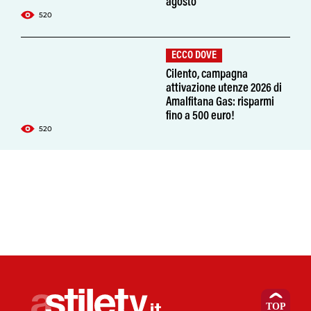
agosto
520
ECCO DOVE
Cilento, campagna
attivazione utenze 2026 di
Amalfitana Gas: risparmi
fino a 500 euro!
520