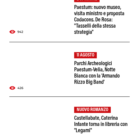
Paestum: nuovo museo,
visita ministro e proposta
Codacons. De Rosa:
"Tasselli della stessa
942
strategia"
11 AGOSTO
Parchi Archeologici
Paestum-Velia, Notte
Bianca con la 'Armando
Rizzo Big Band'
426
NUOVO ROMANZO
Castellabate, Caterina
Infante torna in libreria con
"Legami"