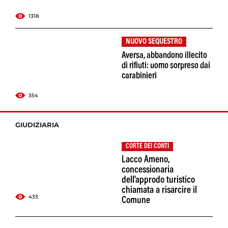
1318
NUOVO SEQUESTRO
Aversa, abbandono illecito
di rifiuti: uomo sorpreso dai
carabinieri
354
GIUDIZIARIA
CORTE DEI CONTI
Lacco Ameno,
concessionaria
dell'approdo turistico
chiamata a risarcire il
433
Comune