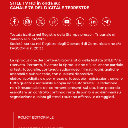
STILE TV HD in onda su:
CANALE 78 DEL DIGITALE TERRESTRE
Testata iscritta nel Registro della Stampa presso il Tribunale di
Salerno al n. 34/2009
Società iscritta nel Registro degli Operatori di Comunicazione c/o
l’AGCOM al n. 20133
La riproduzione dei contenuti giornalistici della testata STILETV è
riservata. Pertanto, è vietata la riproduzione e l’uso, anche parziale,
di testi, fotografie, contenuti audio/video, filmati, loghi, grafiche
aziendali e pubblicitarie, con qualsiasi dispositivo
elettronico/digitale o per mezzo di fotocopie, registrazioni, cover e
tutto quanto è ascrivibile a copia non autorizzata. La redazione
non è responsabile dei commenti presenti sul sito. Non potendo
esercitare un controllo continuo resta disponibile ad eliminarli su
segnalazione qualora gli stessi risultano offensivi e oltraggiosi.
POLICY EDITORIALE