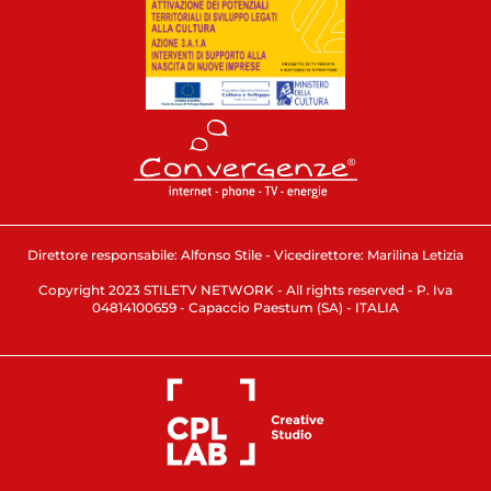
Direttore responsabile: Alfonso Stile - Vicedirettore: Marilina Letizia
Copyright 2023 STILETV NETWORK - All rights reserved - P. Iva
04814100659 - Capaccio Paestum (SA) - ITALIA