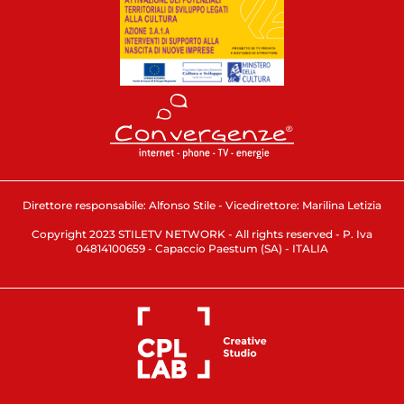
Direttore responsabile: Alfonso Stile - Vicedirettore: Marilina Letizia
Copyright 2023 STILETV NETWORK - All rights reserved - P. Iva
04814100659 - Capaccio Paestum (SA) - ITALIA