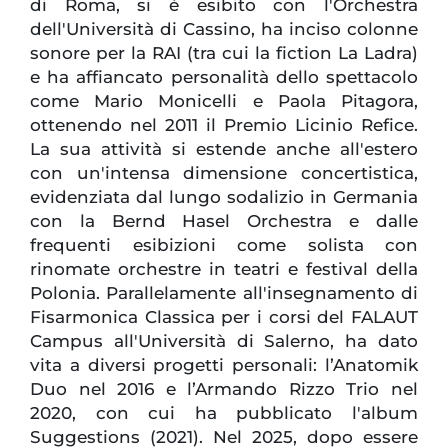
di Roma, si è esibito con l'Orchestra
dell'Università di Cassino, ha inciso colonne
sonore per la RAI (tra cui la fiction La Ladra)
e ha affiancato personalità dello spettacolo
come Mario Monicelli e Paola Pitagora,
ottenendo nel 2011 il Premio Licinio Refice.
La sua attività si estende anche all'estero
con un'intensa dimensione concertistica,
evidenziata dal lungo sodalizio in Germania
con la Bernd Hasel Orchestra e dalle
frequenti esibizioni come solista con
rinomate orchestre in teatri e festival della
Polonia. Parallelamente all'insegnamento di
Fisarmonica Classica per i corsi del FALAUT
Campus all'Università di Salerno, ha dato
vita a diversi progetti personali: l’Anatomik
Duo nel 2016 e l’Armando Rizzo Trio nel
2020, con cui ha pubblicato l'album
Suggestions (2021). Nel 2025, dopo essere