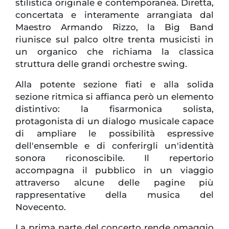
stilistica originale e contemporanea. Diretta,
concertata e interamente arrangiata dal
Maestro Armando Rizzo, la Big Band
riunisce sul palco oltre trenta musicisti in
un organico che richiama la classica
struttura delle grandi orchestre swing.
Alla potente sezione fiati e alla solida
sezione ritmica si affianca però un elemento
distintivo: la fisarmonica solista,
protagonista di un dialogo musicale capace
di ampliare le possibilità espressive
dell'ensemble e di conferirgli un'identità
sonora riconoscibile. Il repertorio
accompagna il pubblico in un viaggio
attraverso alcune delle pagine più
rappresentative della musica del
Novecento.
La prima parte del concerto rende omaggio