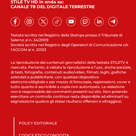
STILE TV HD in onda su:
CANALE 78 DEL DIGITALE TERRESTRE
Testata iscritta nel Registro della Stampa presso il Tribunale di
Salerno al n. 34/2009
Società iscritta nel Registro degli Operatori di Comunicazione c/o
l’AGCOM al n. 20133
La riproduzione dei contenuti giornalistici della testata STILETV è
riservata. Pertanto, è vietata la riproduzione e l’uso, anche parziale,
di testi, fotografie, contenuti audio/video, filmati, loghi, grafiche
aziendali e pubblicitarie, con qualsiasi dispositivo
elettronico/digitale o per mezzo di fotocopie, registrazioni, cover e
tutto quanto è ascrivibile a copia non autorizzata. La redazione
non è responsabile dei commenti presenti sul sito. Non potendo
esercitare un controllo continuo resta disponibile ad eliminarli su
segnalazione qualora gli stessi risultano offensivi e oltraggiosi.
POLICY EDITORIALE
CODICE ETICO CONDOTTA