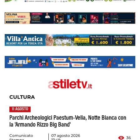
CULTURA
11 AGOSTO
Parchi Archeologici Paestum-Velia, Notte Bianca con
la 'Armando Rizzo Big Band'
Comunicato
07 agosto 2026
36
Stampa
17:49