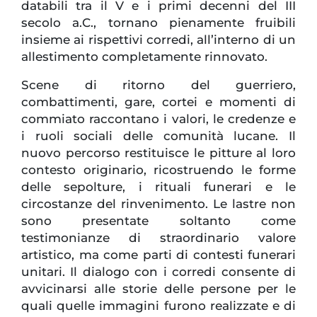
databili tra il V e i primi decenni del III
secolo a.C., tornano pienamente fruibili
insieme ai rispettivi corredi, all’interno di un
allestimento completamente rinnovato.
Scene di ritorno del guerriero,
combattimenti, gare, cortei e momenti di
commiato raccontano i valori, le credenze e
i ruoli sociali delle comunità lucane. Il
nuovo percorso restituisce le pitture al loro
contesto originario, ricostruendo le forme
delle sepolture, i rituali funerari e le
circostanze del rinvenimento. Le lastre non
sono presentate soltanto come
testimonianze di straordinario valore
artistico, ma come parti di contesti funerari
unitari. Il dialogo con i corredi consente di
avvicinarsi alle storie delle persone per le
quali quelle immagini furono realizzate e di