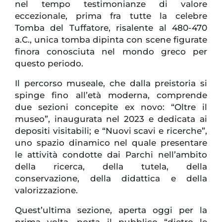
nel tempo testimonianze di valore
eccezionale, prima fra tutte la celebre
Tomba del Tuffatore, risalente al 480-470
a.C., unica tomba dipinta con scene figurate
finora conosciuta nel mondo greco per
questo periodo.
Il percorso museale, che dalla preistoria si
spinge fino all’età moderna, comprende
due sezioni concepite ex novo: “Oltre il
museo”, inaugurata nel 2023 e dedicata ai
depositi visitabili; e “Nuovi scavi e ricerche”,
uno spazio dinamico nel quale presentare
le attività condotte dai Parchi nell’ambito
della ricerca, della tutela, della
conservazione, della didattica e della
valorizzazione.
Quest’ultima sezione, aperta oggi per la
prima volta, porta il pubblico “dietro le