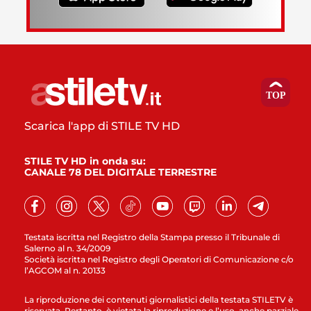
Scarica l'app di STILE TV HD
STILE TV HD in onda su:
CANALE 78 DEL DIGITALE TERRESTRE
Testata iscritta nel Registro della Stampa presso il Tribunale di
Salerno al n. 34/2009
Società iscritta nel Registro degli Operatori di Comunicazione c/o
l’AGCOM al n. 20133
La riproduzione dei contenuti giornalistici della testata STILETV è
riservata. Pertanto, è vietata la riproduzione e l’uso, anche parziale,