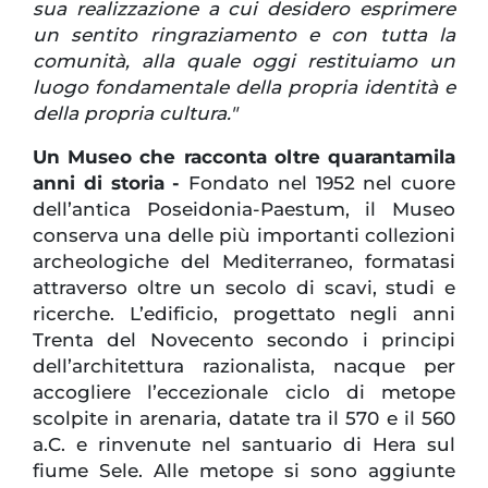
sua realizzazione a cui desidero esprimere
un sentito ringraziamento e con tutta la
comunità, alla quale oggi restituiamo un
luogo fondamentale della propria identità e
della propria cultura."
Un Museo che racconta oltre quarantamila
anni di storia -
Fondato nel 1952 nel cuore
dell’antica Poseidonia-Paestum, il Museo
conserva una delle più importanti collezioni
archeologiche del Mediterraneo, formatasi
attraverso oltre un secolo di scavi, studi e
ricerche. L’edificio, progettato negli anni
Trenta del Novecento secondo i principi
dell’architettura razionalista, nacque per
accogliere l’eccezionale ciclo di metope
scolpite in arenaria, datate tra il 570 e il 560
a.C. e rinvenute nel santuario di Hera sul
fiume Sele. Alle metope si sono aggiunte