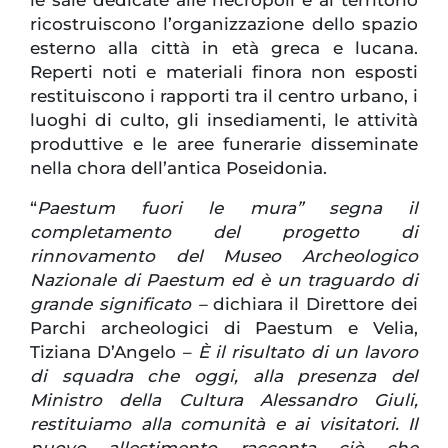
ricostruiscono l’organizzazione dello spazio
esterno alla città in età greca e lucana.
Reperti noti e materiali finora non esposti
restituiscono i rapporti tra il centro urbano, i
luoghi di culto, gli insediamenti, le attività
produttive e le aree funerarie disseminate
nella chora dell’antica Poseidonia.
“
Paestum fuori le mura” segna il
completamento del progetto di
rinnovamento del Museo Archeologico
Nazionale di Paestum ed è un traguardo di
grande significato –
dichiara il Direttore dei
Parchi archeologici di Paestum e Velia,
Tiziana D’Angelo –
È il risultato di un lavoro
di squadra che oggi, alla presenza del
Ministro della Cultura Alessandro Giuli,
restituiamo alla comunità e ai visitatori. Il
nuovo allestimento racconta ciò che