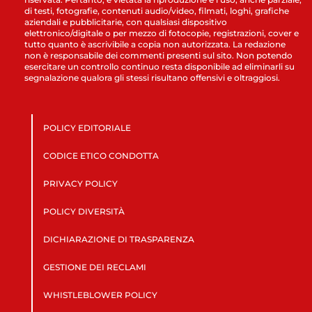
di testi, fotografie, contenuti audio/video, filmati, loghi, grafiche
aziendali e pubblicitarie, con qualsiasi dispositivo
elettronico/digitale o per mezzo di fotocopie, registrazioni, cover e
tutto quanto è ascrivibile a copia non autorizzata. La redazione
non è responsabile dei commenti presenti sul sito. Non potendo
esercitare un controllo continuo resta disponibile ad eliminarli su
segnalazione qualora gli stessi risultano offensivi e oltraggiosi.
POLICY EDITORIALE
CODICE ETICO CONDOTTA
PRIVACY POLICY
POLICY DIVERSITÀ
DICHIARAZIONE DI TRASPARENZA
GESTIONE DEI RECLAMI
WHISTLEBLOWER POLICY