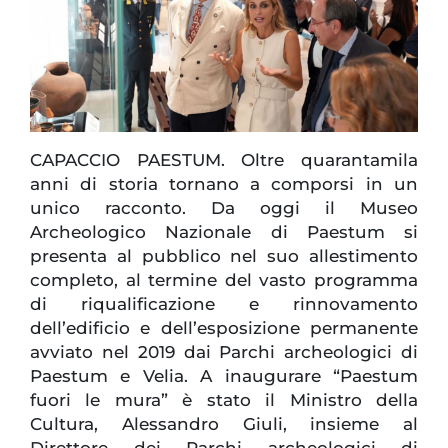
CAPACCIO PAESTUM. Oltre quarantamila
anni di storia tornano a comporsi in un
unico racconto. Da oggi il Museo
Archeologico Nazionale di Paestum si
presenta al pubblico nel suo allestimento
completo, al termine del vasto programma
di riqualificazione e rinnovamento
dell’edificio e dell’esposizione permanente
avviato nel 2019 dai Parchi archeologici di
Paestum e Velia. A inaugurare “Paestum
fuori le mura” è stato il Ministro della
Cultura, Alessandro Giuli, insieme al
Direttore dei Parchi archeologici di