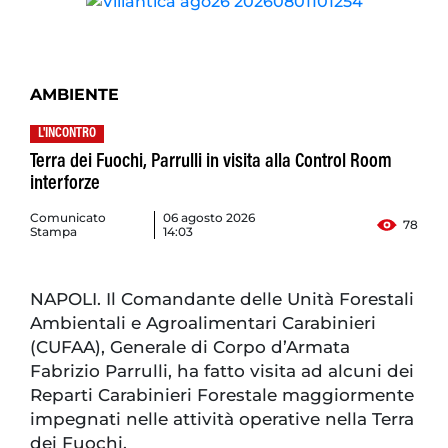
AMBIENTE
L'INCONTRO
Terra dei Fuochi, Parrulli in visita alla Control Room
interforze
Comunicato
06 agosto 2026
78
Stampa
14:03
NAPOLI. Il Comandante delle Unità Forestali
Ambientali e Agroalimentari Carabinieri
(CUFAA), Generale di Corpo d’Armata
Fabrizio Parrulli, ha fatto visita ad alcuni dei
Reparti Carabinieri Forestale maggiormente
impegnati nelle attività operative nella Terra
dei Fuochi.