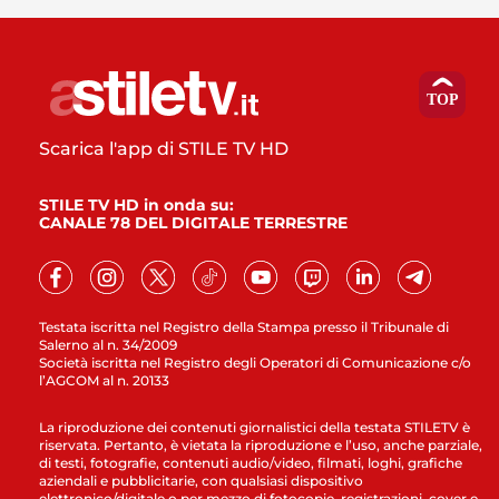
Scarica l'app di STILE TV HD
STILE TV HD in onda su:
CANALE 78 DEL DIGITALE TERRESTRE
Testata iscritta nel Registro della Stampa presso il Tribunale di
Salerno al n. 34/2009
Società iscritta nel Registro degli Operatori di Comunicazione c/o
l’AGCOM al n. 20133
La riproduzione dei contenuti giornalistici della testata STILETV è
riservata. Pertanto, è vietata la riproduzione e l’uso, anche parziale,
di testi, fotografie, contenuti audio/video, filmati, loghi, grafiche
aziendali e pubblicitarie, con qualsiasi dispositivo
elettronico/digitale o per mezzo di fotocopie, registrazioni, cover e