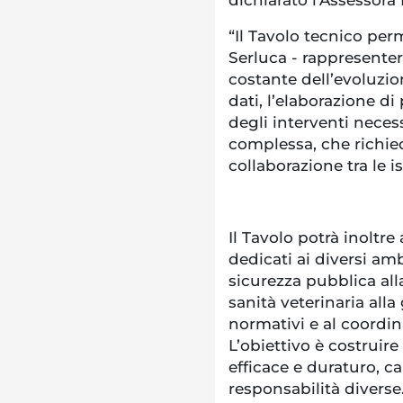
dichiarato l’Assessora
“Il Tavolo tecnico per
Serluca - rappresenter
costante dell’evoluzi
dati, l’elaborazione d
degli interventi nece
complessa, che richie
collaborazione tra le i
Il Tavolo potrà inoltre 
dedicati ai diversi amb
sicurezza pubblica alla
sanità veterinaria alla
normativi e al coordina
L’obiettivo è costruir
efficace e duraturo, 
responsabilità diverse