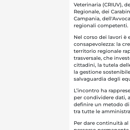
Veterinaria (CRIUV), d
Regionale, dei Carabini
Campania, dell'Avvocat
regionali competenti.
Nel corso dei lavori 
consapevolezza: la cre
territorio regionale 
trasversale, che inves
cittadini, la tutela de
la gestione sostenibil
salvaguardia degli equ
L’incontro ha rappre
per condividere dati, an
definire un metodo di 
tra tutte le amministr
Per dare continuità al