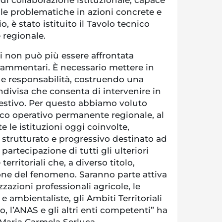
i collaborazione istituzionale, capace
elle problematiche in azioni concrete e
o, è stato istituito il Tavolo tecnico
regionale.
i non può più essere affrontata
frammentari. È necessario mettere in
 e responsabilità, costruendo una
ndivisa che consenta di intervenire in
estivo. Per questo abbiamo voluto
cnico operativo permanente regionale, al
 le istituzioni oggi coinvolte,
strutturato e progressivo destinato ad
 partecipazione di tutti gli ulteriori
 territoriali che, a diverso titolo,
one del fenomeno. Saranno parte attiva
zazioni professionali agricole, le
e ambientaliste, gli Ambiti Territoriali
co, l’ANAS e gli altri enti competenti” ha