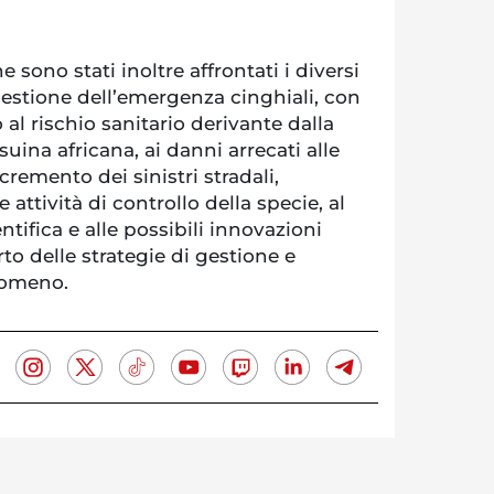
e sono stati inoltre affrontati i diversi
gestione dell’emergenza cinghiali, con
 al rischio sanitario derivante dalla
suina africana, ai danni arrecati alle
ncremento dei sinistri stradali,
 attività di controllo della specie, al
entifica e alle possibili innovazioni
o delle strategie di gestione e
nomeno.