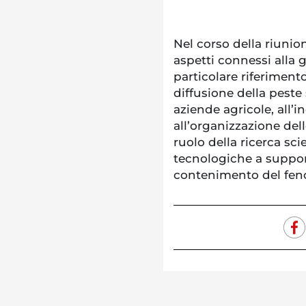
Nel corso della riunion
aspetti connessi alla 
particolare riferimento
diffusione della peste 
aziende agricole, all’i
all’organizzazione delle
ruolo della ricerca sci
tecnologiche a support
contenimento del fe