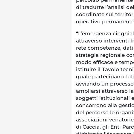
percorso permanente d
di tradurre l’analisi d
coordinate sul territori
operativo permanente 
“L’emergenza cinghial
attraverso interventi 
rete competenze, dati
strategia regionale co
modo efficace e temp
istituire il Tavolo te
quale partecipano tutte
avviando un processo 
ampliarsi attraverso la
soggetti istituzionali e
concorrono alla gesti
del percorso le organiz
associazioni venatorie 
di Caccia, gli Enti Par