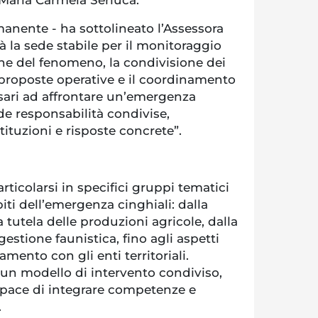
 Maria Carmela Serluca.
manente - ha sottolineato l’Assessora
à la sede stabile per il monitoraggio
one del fenomeno, la condivisione dei
i proposte operative e il coordinamento
ssari ad affrontare un’emergenza
de responsabilità condivise,
stituzioni e risposte concrete”.
articolarsi in specifici gruppi tematici
iti dell’emergenza cinghiali: dalla
 tutela delle produzioni agricole, dalla
 gestione faunistica, fino agli aspetti
mento con gli enti territoriali.
e un modello di intervento condiviso,
capace di integrare competenze e
.