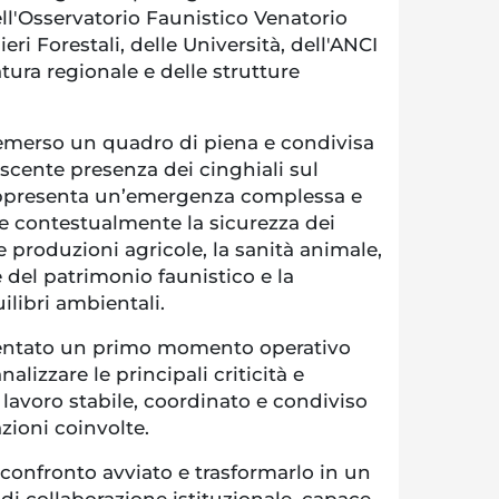
ell'Osservatorio Faunistico Venatorio
eri Forestali, delle Università, dell'ANCI
ura regionale e delle strutture
è emerso un quadro di piena e condivisa
scente presenza dei cinghiali sul
rappresenta un’emergenza complessa e
te contestualmente la sicurezza dei
lle produzioni agricole, la sanità animale,
e del patrimonio faunistico e la
ilibri ambientali.
sentato un primo momento operativo
alizzare le principali criticità e
lavoro stabile, coordinato e condiviso
azioni coinvolte.
 confronto avviato e trasformarlo in un