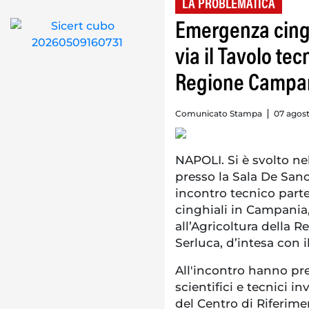
LA PROBLEMATICA
Emergenza cingh
via il Tavolo te
Regione Campa
Comunicato Stampa
07 agost
NAPOLI. Si è svolto ne
presso la Sala De Sanc
incontro tecnico part
cinghiali in Campania
all’Agricoltura della
Serluca, d’intesa con 
All'incontro hanno pres
scientifici e tecnici in
del Centro di Riferime