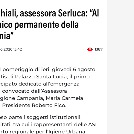
iali, assessora Serluca: “Al
cnico permanente della
nia”
o 2026 15:42
1387
l pomeriggio di ieri, giovedì 6 agosto,
tis di Palazzo Santa Lucia, il primo
ecipato dedicato all’emergenza
, convocato dall’Assessora
 Regione Campania, Maria Carmela
il Presidente Roberto Fico.
o parte i soggetti istituzionali,
vitati, tra cui i rappresentanti delle ASL,
nto regionale per l'Igiene Urbana