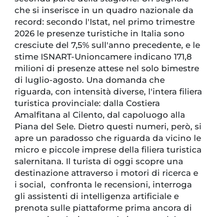
che si inserisce in un quadro nazionale da
record: secondo l'Istat, nel primo trimestre
2026 le presenze turistiche in Italia sono
cresciute del 7,5% sull'anno precedente, e le
stime ISNART-Unioncamere indicano 171,8
milioni di presenze attese nel solo bimestre
di luglio-agosto. Una domanda che
riguarda, con intensità diverse, l'intera filiera
turistica provinciale: dalla Costiera
Amalfitana al Cilento, dal capoluogo alla
Piana del Sele. Dietro questi numeri, però, si
apre un paradosso che riguarda da vicino le
micro e piccole imprese della filiera turistica
salernitana. Il turista di oggi scopre una
destinazione attraverso i motori di ricerca e
i social, confronta le recensioni, interroga
gli assistenti di intelligenza artificiale e
prenota sulle piattaforme prima ancora di