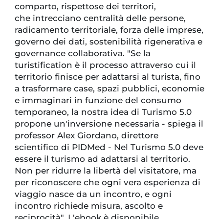
comparto, rispettose dei territori,
che intrecciano centralità delle persone,
radicamento territoriale, forza delle imprese,
governo dei dati, sostenibilità rigenerativa e
governance collaborativa. "Se la
turistification è il processo attraverso cui il
territorio finisce per adattarsi al turista, fino
a trasformare case, spazi pubblici, economie
e immaginari in funzione del consumo
temporaneo, la nostra idea di Turismo 5.0
propone un'inversione necessaria - spiega il
professor Alex Giordano, direttore
scientifico di PIDMed - Nel Turismo 5.0 deve
essere il turismo ad adattarsi al territorio.
Non per ridurre la libertà del visitatore, ma
per riconoscere che ogni vera esperienza di
viaggio nasce da un incontro, e ogni
incontro richiede misura, ascolto e
reciprocità". L'ebook è disponibile