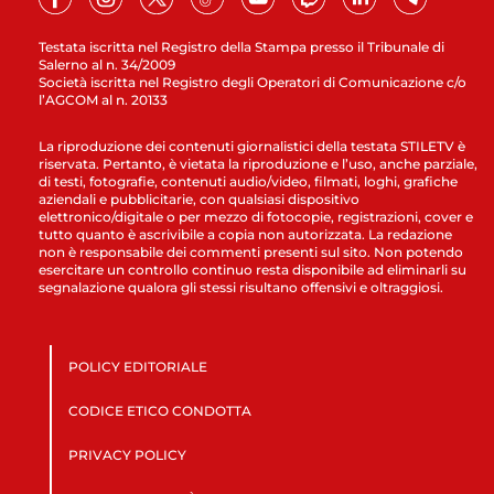
Testata iscritta nel Registro della Stampa presso il Tribunale di
Salerno al n. 34/2009
Società iscritta nel Registro degli Operatori di Comunicazione c/o
l’AGCOM al n. 20133
La riproduzione dei contenuti giornalistici della testata STILETV è
riservata. Pertanto, è vietata la riproduzione e l’uso, anche parziale,
di testi, fotografie, contenuti audio/video, filmati, loghi, grafiche
aziendali e pubblicitarie, con qualsiasi dispositivo
elettronico/digitale o per mezzo di fotocopie, registrazioni, cover e
tutto quanto è ascrivibile a copia non autorizzata. La redazione
non è responsabile dei commenti presenti sul sito. Non potendo
esercitare un controllo continuo resta disponibile ad eliminarli su
segnalazione qualora gli stessi risultano offensivi e oltraggiosi.
POLICY EDITORIALE
CODICE ETICO CONDOTTA
PRIVACY POLICY