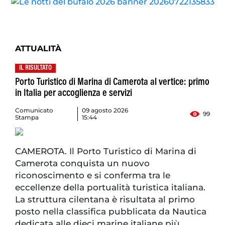
ATTUALITÀ
IL RISULTATO
Porto Turistico di Marina di Camerota al vertice: primo
in Italia per accoglienza e servizi
Comunicato
09 agosto 2026
99
Stampa
15:44
CAMEROTA. Il Porto Turistico di Marina di
Camerota conquista un nuovo
riconoscimento e si conferma tra le
eccellenze della portualità turistica italiana.
La struttura cilentana è risultata al primo
posto nella classifica pubblicata da Nautica
dedicata alle dieci marine italiane più