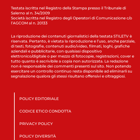
Testata iscritta nel Registro della Stampa presso il Tribunale di
Salerno al n. 34/2009
Società iscritta nel Registro degli Operatori di Comunicazione c/o
l’AGCOM al n. 20133
La riproduzione dei contenuti giornalistici della testata STILETV è
riservata. Pertanto, è vietata la riproduzione e l’uso, anche parziale,
di testi, fotografie, contenuti audio/video, filmati, loghi, grafiche
aziendali e pubblicitarie, con qualsiasi dispositivo
elettronico/digitale o per mezzo di fotocopie, registrazioni, cover e
tutto quanto è ascrivibile a copia non autorizzata. La redazione
non è responsabile dei commenti presenti sul sito. Non potendo
esercitare un controllo continuo resta disponibile ad eliminarli su
segnalazione qualora gli stessi risultano offensivi e oltraggiosi.
POLICY EDITORIALE
CODICE ETICO CONDOTTA
PRIVACY POLICY
POLICY DIVERSITÀ