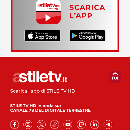
SCARICA
L’APP
Scarica l'app di STILE TV HD
STILE TV HD in onda su:
CANALE 78 DEL DIGITALE TERRESTRE