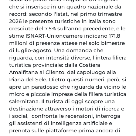
che si inserisce in un quadro nazionale da
record: secondo l'Istat, nel primo trimestre
2026 le presenze turistiche in Italia sono
cresciute del 7,5% sull'anno precedente, e le
stime ISNART-Unioncamere indicano 171,8
milioni di presenze attese nel solo bimestre
di luglio-agosto. Una domanda che
riguarda, con intensità diverse, l'intera filiera
turistica provinciale: dalla Costiera
Amalfitana al Cilento, dal capoluogo alla
Piana del Sele. Dietro questi numeri, però, si
apre un paradosso che riguarda da vicino le
micro e piccole imprese della filiera turistica
salernitana. Il turista di oggi scopre una
destinazione attraverso i motori di ricerca e
i social, confronta le recensioni, interroga
gli assistenti di intelligenza artificiale e
prenota sulle piattaforme prima ancora di