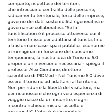
comparto, rispettose dei territori,
che intrecciano centralità delle persone,
radicamento territoriale, forza delle imprese,
governo dei dati, sostenibilità rigenerativa e
governance collaborativa. "Se la
turistification è il processo attraverso cui il
territorio finisce per adattarsi al turista, fino
a trasformare case, spazi pubblici, economie
e immaginari in funzione del consumo
temporaneo, la nostra idea di Turismo 5.0
propone un'inversione necessaria - spiega il
professor Alex Giordano, direttore
scientifico di PIDMed - Nel Turismo 5.0 deve
essere il turismo ad adattarsi al territorio.
Non per ridurre la libertà del visitatore, ma
per riconoscere che ogni vera esperienza di
viaggio nasce da un incontro, e ogni
incontro richiede misura, ascolto e
reciprocità". L'ebook è disponibile