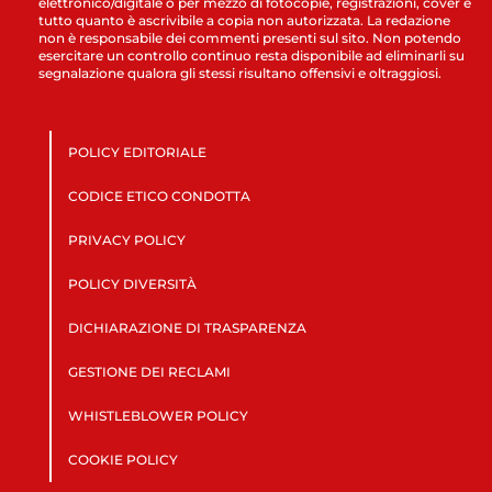
elettronico/digitale o per mezzo di fotocopie, registrazioni, cover e
tutto quanto è ascrivibile a copia non autorizzata. La redazione
non è responsabile dei commenti presenti sul sito. Non potendo
esercitare un controllo continuo resta disponibile ad eliminarli su
segnalazione qualora gli stessi risultano offensivi e oltraggiosi.
POLICY EDITORIALE
CODICE ETICO CONDOTTA
PRIVACY POLICY
POLICY DIVERSITÀ
DICHIARAZIONE DI TRASPARENZA
GESTIONE DEI RECLAMI
WHISTLEBLOWER POLICY
COOKIE POLICY