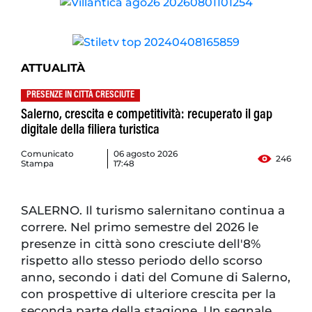
ATTUALITÀ
PRESENZE IN CITTÀ CRESCIUTE
Salerno, crescita e competitività: recuperato il gap
digitale della filiera turistica
Comunicato
06 agosto 2026
246
Stampa
17:48
SALERNO. Il turismo salernitano continua a
correre. Nel primo semestre del 2026 le
presenze in città sono cresciute dell'8%
rispetto allo stesso periodo dello scorso
anno, secondo i dati del Comune di Salerno,
con prospettive di ulteriore crescita per la
seconda parte della stagione. Un segnale