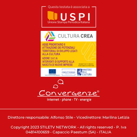
Direttore responsabile: Alfonso Stile - Vicedirettore: Marilina Letizia
Copyright 2023 STILETV NETWORK - All rights reserved - P. Iva
04814100659 - Capaccio Paestum (SA) - ITALIA