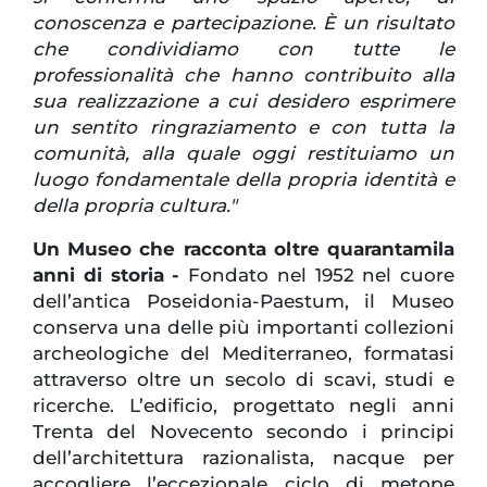
conoscenza e partecipazione. È un risultato
che condividiamo con tutte le
professionalità che hanno contribuito alla
sua realizzazione a cui desidero esprimere
un sentito ringraziamento e con tutta la
comunità, alla quale oggi restituiamo un
luogo fondamentale della propria identità e
della propria cultura."
Un Museo che racconta oltre quarantamila
anni di storia -
Fondato nel 1952 nel cuore
dell’antica Poseidonia-Paestum, il Museo
conserva una delle più importanti collezioni
archeologiche del Mediterraneo, formatasi
attraverso oltre un secolo di scavi, studi e
ricerche. L’edificio, progettato negli anni
Trenta del Novecento secondo i principi
dell’architettura razionalista, nacque per
accogliere l’eccezionale ciclo di metope