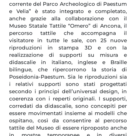
corrente del Parco Archeologico di Paestum
e Velia” è stato integrato e completato,
anche grazie alla collaborazione con il
Museo Statale Tattile “Omero” di Ancona, il
percorso tattile che accompagna il
visitatore in tutte le sale, con 25 nuove
riproduzioni in stampa 3D e con la
realizzazione di supporti su misura e
didascalie in italiano, inglese e Braille
bilingue, che ripercorrono la storia di
Poseidonia-Paestum. Sia le riproduzioni sia
i relativi supporti sono stati progettati
secondo i principi dell’universal design, in
coerenza con i reperti originali. I supporti,
corredati da didascalie, sono concepiti per
essere movimentati insieme ai modelli che
ospitano, così da consentire al percorso
tattile del Museo di essere riproposto anche
in mostre temporanee e in diversi