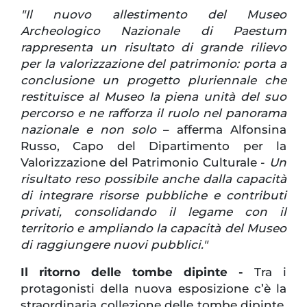
"Il nuovo allestimento del Museo
Archeologico Nazionale di Paestum
rappresenta un risultato di grande rilievo
per la valorizzazione del patrimonio: porta a
conclusione un progetto pluriennale che
restituisce al Museo la piena unità del suo
percorso e ne rafforza il ruolo nel panorama
nazionale e non solo
– afferma Alfonsina
Russo, Capo del Dipartimento per la
Valorizzazione del Patrimonio Culturale -
Un
risultato reso possibile anche dalla capacità
di integrare risorse pubbliche e contributi
privati, consolidando il legame con il
territorio e ampliando la capacità del Museo
di raggiungere nuovi pubblici."
Il ritorno delle tombe dipinte -
Tra i
protagonisti della nuova esposizione c’è la
straordinaria collezione delle tombe dipinte,