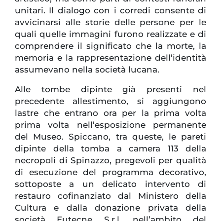
unitari. Il dialogo con i corredi consente di
avvicinarsi alle storie delle persone per le
quali quelle immagini furono realizzate e di
comprendere il significato che la morte, la
memoria e la rappresentazione dell’identità
assumevano nella società lucana.
Alle tombe dipinte già presenti nel
precedente allestimento, si aggiungono
lastre che entrano ora per la prima volta
prima volta nell’esposizione permanente
del Museo. Spiccano, tra queste, le pareti
dipinte della tomba a camera 113 della
necropoli di Spinazzo, pregevoli per qualità
di esecuzione del programma decorativo,
sottoposte a un delicato intervento di
restauro cofinanziato dal Ministero della
Cultura e dalla donazione privata della
società Eutecne S.r.l. nell’ambito del