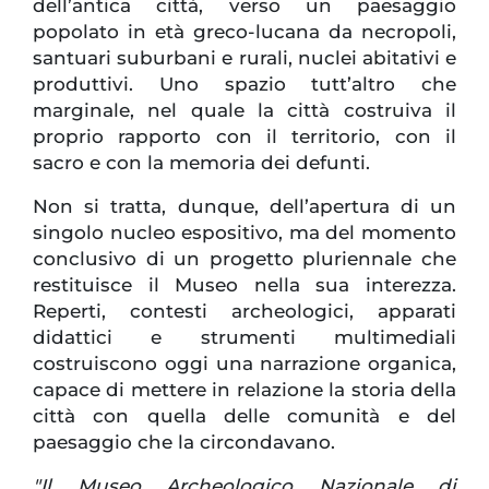
dell’antica città, verso un paesaggio
popolato in età greco-lucana da necropoli,
santuari suburbani e rurali, nuclei abitativi e
produttivi. Uno spazio tutt’altro che
marginale, nel quale la città costruiva il
proprio rapporto con il territorio, con il
sacro e con la memoria dei defunti.
Non si tratta, dunque, dell’apertura di un
singolo nucleo espositivo, ma del momento
conclusivo di un progetto pluriennale che
restituisce il Museo nella sua interezza.
Reperti, contesti archeologici, apparati
didattici e strumenti multimediali
costruiscono oggi una narrazione organica,
capace di mettere in relazione la storia della
città con quella delle comunità e del
paesaggio che la circondavano.
"Il Museo Archeologico Nazionale di