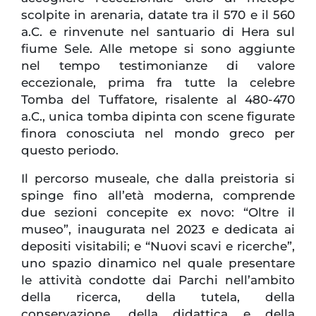
scolpite in arenaria, datate tra il 570 e il 560
a.C. e rinvenute nel santuario di Hera sul
fiume Sele. Alle metope si sono aggiunte
nel tempo testimonianze di valore
eccezionale, prima fra tutte la celebre
Tomba del Tuffatore, risalente al 480-470
a.C., unica tomba dipinta con scene figurate
finora conosciuta nel mondo greco per
questo periodo.
Il percorso museale, che dalla preistoria si
spinge fino all’età moderna, comprende
due sezioni concepite ex novo: “Oltre il
museo”, inaugurata nel 2023 e dedicata ai
depositi visitabili; e “Nuovi scavi e ricerche”,
uno spazio dinamico nel quale presentare
le attività condotte dai Parchi nell’ambito
della ricerca, della tutela, della
conservazione, della didattica e della