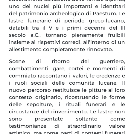
uno dei nuclei più importanti e identitari
del patrimonio archeologico di Paestum. Le
lastre funerarie di periodo greco-lucano,
databili tra il V e i primi decenni del III
secolo a.C., tornano pienamente fruibili
insieme ai rispettivi corredi, all’interno di un
allestimento completamente rinnovato.
Scene di ritorno del guerriero,
combattimenti, gare, cortei e momenti di
commiato raccontano i valori, le credenze e
i ruoli sociali delle comunità lucane. Il
nuovo percorso restituisce le pitture al loro
contesto originario, ricostruendo le forme
delle sepolture, i rituali funerari e le
circostanze del rinvenimento. Le lastre non
sono presentate soltanto come
testimonianze di straordinario valore
artistico, ma come parti di contesti funerari