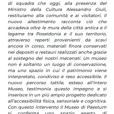
di squadra che oggi, alla presenza del
Ministro della Cultura Alessandro Giuli,
restituiamo alla comunità e ai visitatori. Il
nuovo allestimento racconta ciò che
accadeva oltre le mura della città antica e il
legame tra Poseidonia e il suo territorio,
attraverso reperti provenienti da scavi
ancora in corso, materiali finora conservati
nei depositi e restauri realizzati anche grazie
al sostegno dei nostri mecenati. Un museo
non è soltanto un luogo di conservazione,
ma uno spazio in cui il patrimonio viene
interpretato, condiviso e reso accessibile. Il
nuovo percorso tattile, esteso all’intero
Museo, testimonia questo impegno e si
inserisce in un più ampio progetto dedicato
all’accessibilità fisica, sensoriale e cognitiva.
Con questo intervento il Museo di Paestum
si conferma uno spazio aperto, di