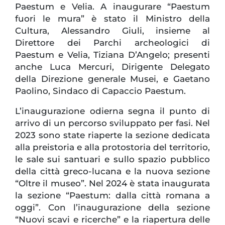
Paestum e Velia. A inaugurare “Paestum
fuori le mura” è stato il Ministro della
Cultura, Alessandro Giuli, insieme al
Direttore dei Parchi archeologici di
Paestum e Velia, Tiziana D’Angelo; presenti
anche Luca Mercuri, Dirigente Delegato
della Direzione generale Musei, e Gaetano
Paolino, Sindaco di Capaccio Paestum.
L’inaugurazione odierna segna il punto di
arrivo di un percorso sviluppato per fasi. Nel
2023 sono state riaperte la sezione dedicata
alla preistoria e alla protostoria del territorio,
le sale sui santuari e sullo spazio pubblico
della città greco-lucana e la nuova sezione
“Oltre il museo”. Nel 2024 è stata inaugurata
la sezione “Paestum: dalla città romana a
oggi”. Con l’inaugurazione della sezione
“Nuovi scavi e ricerche” e la riapertura delle